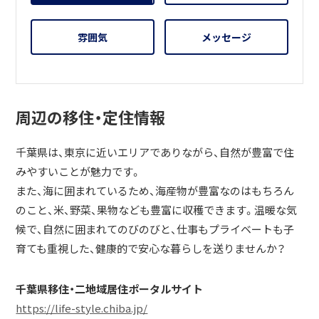
雰囲気
メッセージ
周辺の移住・定住情報
千葉県は、東京に近いエリアでありながら、自然が豊富で住
みやすいことが魅力です。
また、海に囲まれているため、海産物が豊富なのはもちろん
のこと、米、野菜、果物なども豊富に収穫できます。温暖な気
候で、自然に囲まれてのびのびと、仕事もプライベートも子
育ても重視した、健康的で安心な暮らしを送りませんか？
千葉県移住・二地域居住ポータルサイト
https://life-style.chiba.jp/