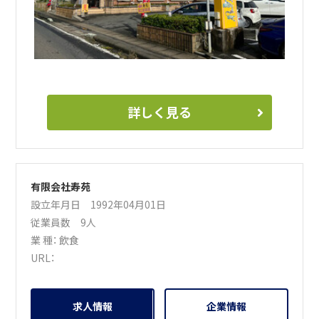
詳しく見る
有限会社寿苑
設立年月日 1992年04月01日
従業員数 9人
業 種：
飲食
URL：
求人情報
企業情報