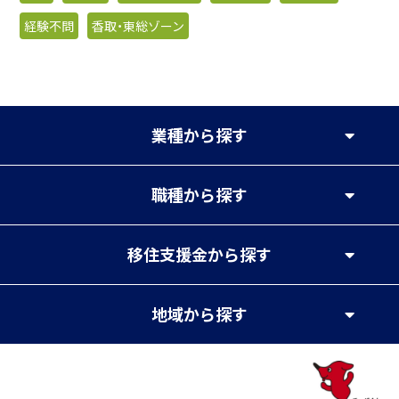
経験不問
香取・東総ゾーン
業種
から探す
職種
から探す
移住支援金
から探す
地域
から探す