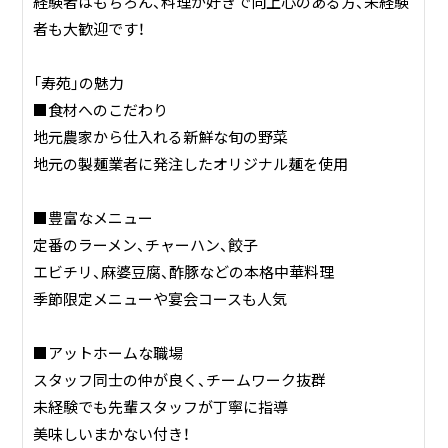
経験者はもちろん、料理が好きで向上心のある方、未経験
者も大歓迎です！
「寿苑」の魅力
■食材へのこだわり
地元農家から仕入れる新鮮な旬の野菜
地元の製麺業者に発注したオリジナル麺を使用
■豊富なメニュー
定番のラーメン、チャーハン、餃子
エビチリ、麻婆豆腐、酢豚などの本格中華料理
季節限定メニューや宴会コースも人気
■アットホームな職場
スタッフ同士の仲が良く、チームワーク抜群
未経験でも先輩スタッフが丁寧に指導
美味しいまかない付き！