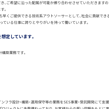
き、ご希望に沿った配属が可能か擦り合わせさせていただきますの
す。
ち早くご提供できる技術系アウトソーサーとして、社会に貢献でき
っている仕事に誇りとやりがいを持って働いています。
を想定しています。
計構築業務です。
インフラ設計・構築・運用保守等の業務をSES事業・受託開発にて支
プロジェクトに多数携わっており、お客様からの厚い信頼をもとに