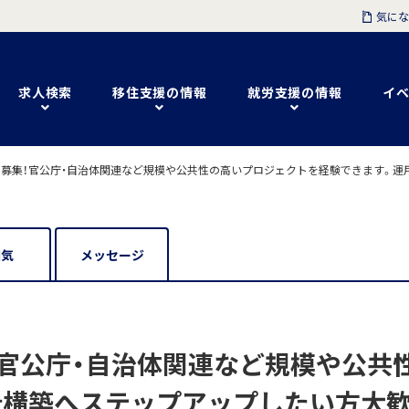
気にな
求人検索
移住支援の情報
就労支援の情報
イベ
募集！官公庁・自治体関連など規模や公共性の高いプロジェクトを経験できます。運
囲気
メッセージ
！官公庁・自治体関連など規模や公共
計構築へステップアップしたい方大歓