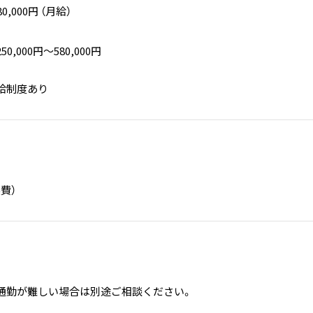
80,000円 （月給）
,000円〜580,000円
。
昇給制度あり
費）
通勤が難しい場合は別途ご相談ください。