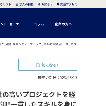
求人の掲載
お知らせ
交通アクセス
るリスト
ント・セミナー
コラム
企業の方へ
用から設計構築へステップアップしたい方大歓迎！一貫したス
気になる！
最終更新日:2023/08/17
性の高いプロジェクトを経
迎！一貫したスキルを身に