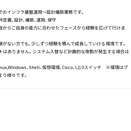
でのインフラ基盤運用～設計構築業務です。
件定義、設計、構築、運用、保守
からご自身の能力に合わせたフェーズから経験を広げて行けま
がない方でも、少しずつ経験を積んで成長していける環境です。
シフトはありません。システム入替など計画的な夜勤が発生する場合は
ux,Windows、Shell、仮想環境、Cisco、L2/3スイッチ ※環境はプ
より様々です。