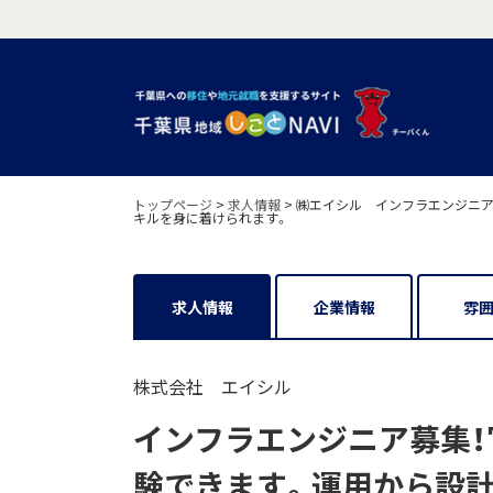
トップページ
>
求人情報
>
㈱エイシル インフラエンジニア
キルを身に着けられます。
求人情報
企業情報
雰
株式会社 エイシル
インフラエンジニア募集
験できます。運用から設