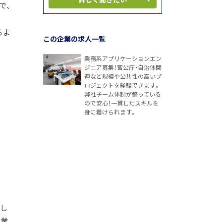
で、
るよ
この企業の求人一覧
業務系アプリケーションエン
ジニア募集！官公庁・自治体関
連など規模や公共性の高いプ
ロジェクトを経験できます。
弊社チーム体制が整っている
ので安心！一貫したスキルを
身に着けられます。
援し
事業