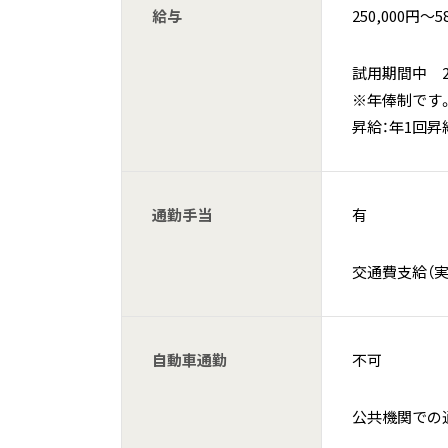
給与
250,000円〜5
試用期間中 250
※年俸制です
昇給：年1回
通勤手当
有
交通費支給（実
自動車通勤
不可
公共機関での