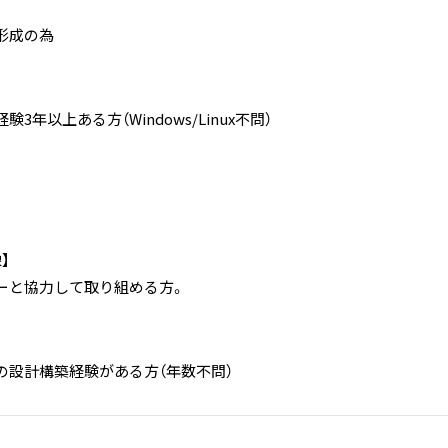
形成の為
3年以上ある方（Windows/Linux不問）
】
ーと協力して取り組める方。
の設計構築経験がある方（年数不問）