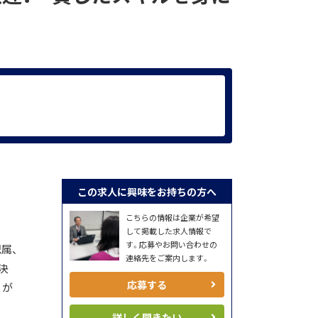
この求人に興味をお持ちの方へ
こちらの情報は企業が希望
して掲載した求人情報で
す。応募やお問い合わせの
属、
連絡先をご案内します。
決
応募する
りが
詳しく聞きたい