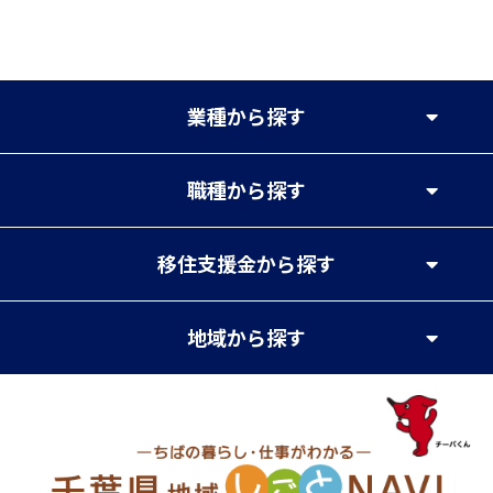
業種
から探す
職種
から探す
移住支援金
から探す
地域
から探す