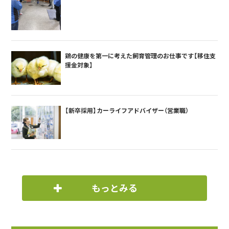
鶏の健康を第一に考えた飼育管理のお仕事です【移住支
援金対象】
【新卒採用】カーライフアドバイザー（営業職）
もっとみる