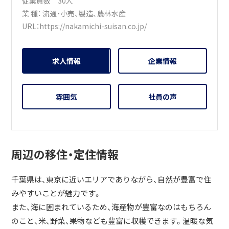
従業員数 30人
業 種：
流通・小売
、
製造
、
農林水産
URL：
https://nakamichi-suisan.co.jp/
求人情報
企業情報
雰囲気
社員の声
周辺の移住・定住情報
千葉県は、東京に近いエリアでありながら、自然が豊富で住
みやすいことが魅力です。
また、海に囲まれているため、海産物が豊富なのはもちろん
のこと、米、野菜、果物なども豊富に収穫できます。温暖な気