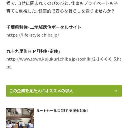
候で、自然に囲まれてのびのびと、仕事もプライベートも子
育ても重視した、健康的で安心な暮らしを送りませんか？
千葉県移住・二地域居住ポータルサイト
https://life-style.chiba.jp/
九十九里町ＨＰ「移住・定住」
http://www.town.kujukuri.chiba.jp/soshiki/2-1-0-0-0_5.ht
ml
この企業を見た人にオススメの求人
ルートセールス【移住支援金対象】