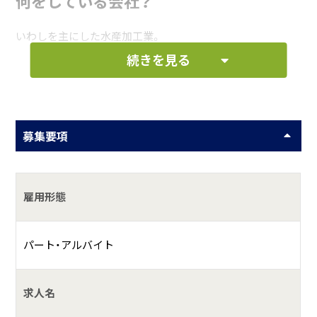
何をしている会社？
いわしを主にした水産加工業。
続きを見る
具体的には？
加工、製造、出荷と各部署で役割が違います。
募集要項
雇用形態
パート・アルバイト
求人名