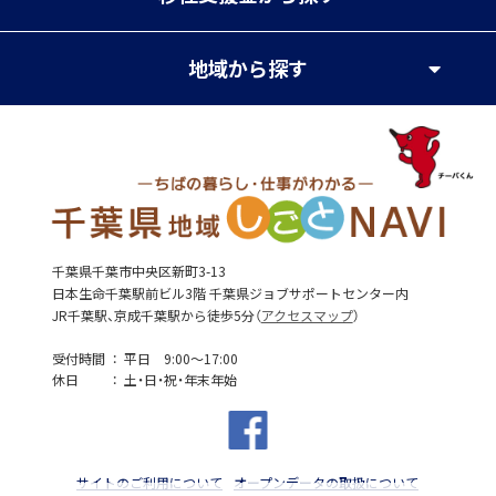
地域
から探す
千葉県千葉市中央区新町3-13
日本生命千葉駅前ビル3階 千葉県ジョブサポートセンター内
JR千葉駅、京成千葉駅から徒歩5分（
アクセスマップ
）
受付時間
平日 9:00～17:00
休日
土・日・祝・年末年始
サイトのご利用について
オープンデータの取扱について