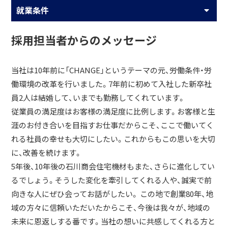
就業条件
採用担当者からのメッセージ
当社は10年前に「CHANGE」というテーマの元、労働条件・労
働環境の改革を行いました。7年前に初めて入社した新卒社
員2人は結婚して、いまでも勤務してくれています。
従業員の満足度はお客様の満足度に比例します。お客様と生
涯のお付き合いを目指すお仕事だからこそ、ここで働いてく
れる社員の幸せも大切にしたい。これからもこの思いを大切
に、改善を続けます。
5年後、10年後の石川商会住宅機材もまた、さらに進化してい
るでしょう。そうした変化を牽引してくれる人や、誠実で前
向きな人にぜひ会ってお話がしたい。 この地で創業80年、地
域の方々に信頼いただいたからこそ、今後は我々が、地域の
未来に恩返しする番です。当社の想いに共感してくれる方と