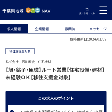
気になるリスト
求人情報
企業情報
雰囲気
メッセージ
最終更新日:2024/01/09
移住支援金対象
株式会社 石川商会 住宅機材
【旭・銚子・匝瑳】ルート営業【住宅設備・建材】
未経験ＯＫ【移住支援金対象】
この求人のポイント
コロナ禍でも影響がないくらい 地域からの厚