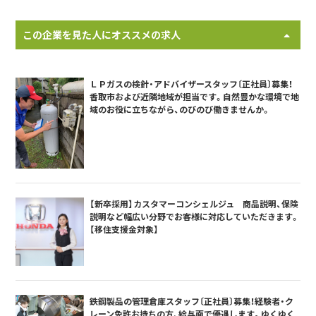
この企業を見た人にオススメの求人
ＬＰガスの検針・アドバイザースタッフ〔正社員〕募集！
香取市および近隣地域が担当です。自然豊かな環境で地
域のお役に立ちながら、のびのび働きませんか。
【新卒採用】カスタマーコンシェルジュ 商品説明、保険
説明など幅広い分野でお客様に対応していただきます。
【移住支援金対象】
鉄鋼製品の管理倉庫スタッフ〔正社員〕募集！経験者・ク
レーン免許お持ちの方、給与面で優遇します。ゆくゆく