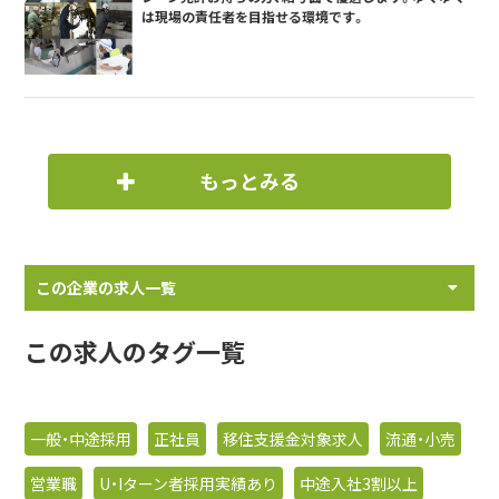
は現場の責任者を目指せる環境です。
もっとみる
この企業の求人一覧
この求人のタグ一覧
一般・中途採用
正社員
移住支援金対象求人
流通・小売
営業職
U・Iターン者採用実績あり
中途入社3割以上