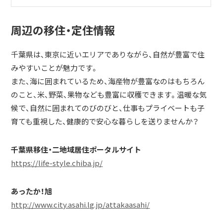
周辺の移住・定住情報
千葉県は、東京に近いエリアでありながら、自然が豊富で住
みやすいことが魅力です。
また、海に囲まれているため、海産物が豊富なのはもちろん
のこと、米、野菜、果物なども豊富に収穫できます。温暖な気
候で、自然に囲まれてのびのびと、仕事もプライベートも子
育ても重視した、健康的で安心な暮らしを送りませんか？
千葉県移住・二地域居住ポータルサイト
https://life-style.chiba.jp/
あったか！旭
http://www.city.asahi.lg.jp/attakaasahi/