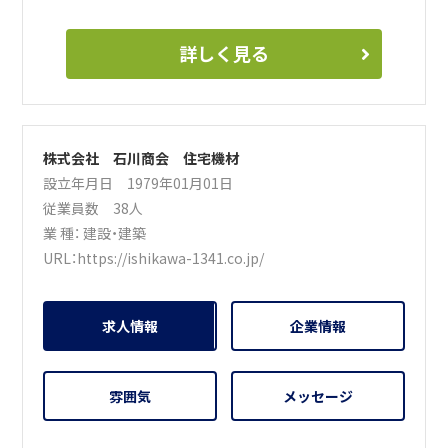
詳しく見る
株式会社 石川商会 住宅機材
設立年月日 1979年01月01日
従業員数 38人
業 種：
建設・建築
URL：
https://ishikawa-1341.co.jp/
求人情報
企業情報
雰囲気
メッセージ