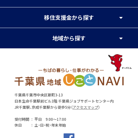
移住支援金
から探す
地域
から探す
千葉県千葉市中央区新町3-13
日本生命千葉駅前ビル3階 千葉県ジョブサポートセンター内
JR千葉駅、京成千葉駅から徒歩5分（
アクセスマップ
）
受付時間
平日 9:00～17:00
休日
土・日・祝・年末年始