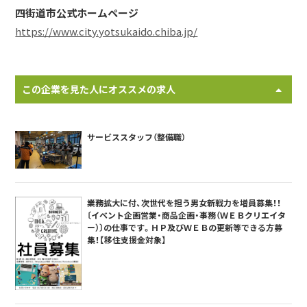
四街道市公式ホームページ
https://www.city.yotsukaido.chiba.jp/
この企業を見た人にオススメの求人
サービススタッフ（整備職）
業務拡大に付、次世代を担う男女新戦力を増員募集！！
〔イベント企画営業・商品企画・事務（ＷＥＢクリエイタ
ー）〕の仕事です。ＨＰ及びＷＥＢの更新等できる方募
集！【移住支援金対象】