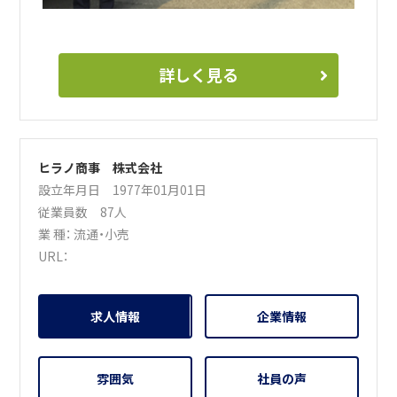
詳しく見る
ヒラノ商事 株式会社
設立年月日 1977年01月01日
従業員数 87人
業 種：
流通・小売
URL：
求人情報
企業情報
雰囲気
社員の声