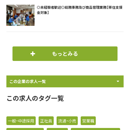
◎未経験者歓迎◎総務事務及び商品管理業務【移住支援
金対象】
もっとみる
この企業の求人一覧
この求人のタグ一覧
一般・中途採用
正社員
流通・小売
営業職