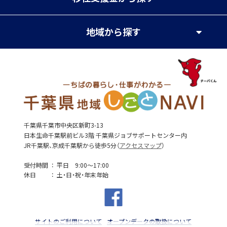
地域
から探す
千葉県千葉市中央区新町3-13
日本生命千葉駅前ビル3階 千葉県ジョブサポートセンター内
JR千葉駅、京成千葉駅から徒歩5分（
アクセスマップ
）
受付時間
平日 9:00～17:00
休日
土・日・祝・年末年始
サイトのご利用について
オープンデータの取扱について