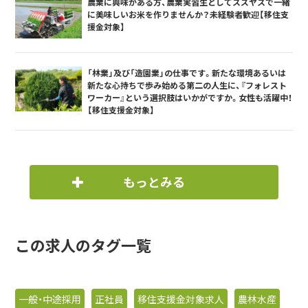
農業に興味がある方、農業実習生としてスズヤスで一緒
に美味しいお米を作りませんか？未経験者歓迎【移住支
援金対象】
「林業」及び「造園業」の仕事です。新たな環境あるいは
新たな心持ちで歩み始める第二の人生に、『フォレスト
ワーカー』という選択肢はいかがですか。女性も活躍中！
【移住支援金対象】
もっとみる
この求人のタグ一覧
一般・中途採用
正社員
移住支援金対象求人
農林水産