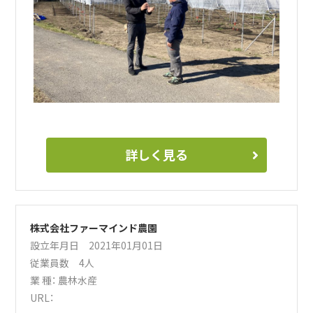
詳しく見る
株式会社ファーマインド農園
設立年月日 2021年01月01日
従業員数 4人
業 種：
農林水産
URL：