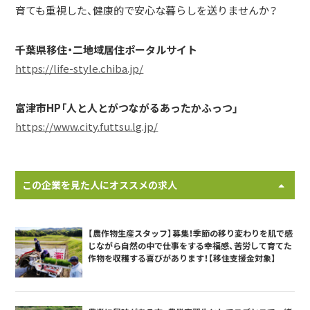
育ても重視した、健康的で安心な暮らしを送りませんか？
千葉県移住・二地域居住ポータルサイト
https://life-style.chiba.jp/
富津市HP「人と人とがつながるあったかふっつ」
https://www.city.futtsu.lg.jp/
この企業を見た人にオススメの求人
【農作物生産スタッフ】募集！季節の移り変わりを肌で感
じながら自然の中で仕事をする幸福感、苦労して育てた
作物を収穫する喜びがあります！【移住支援金対象】