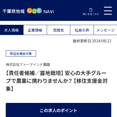
気になるリスト
求人情報
企業情報
雰囲気
社員の声
メッセージ
最終更新日:2024/08/22
移住支援金対象
株式会社ファーマインド農園
【責任者候補／露地栽培】 安心の大手グルー
プで農業に携わりませんか？ 【移住支援金対
象】
この求人のポイント