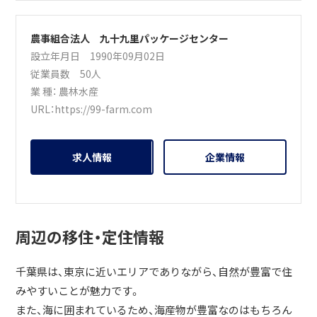
農事組合法人 九十九里パッケージセンター
設立年月日 1990年09月02日
従業員数 50人
業 種：
農林水産
URL：
https://99-farm.com
求人情報
企業情報
周辺の移住・定住情報
千葉県は、東京に近いエリアでありながら、自然が豊富で住
みやすいことが魅力です。
また、海に囲まれているため、海産物が豊富なのはもちろん