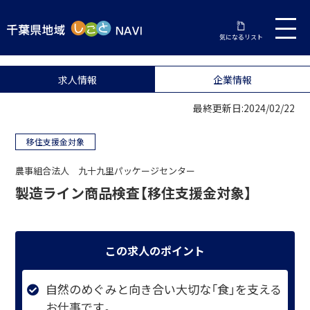
気になるリスト
求人情報
企業情報
最終更新日:2024/02/22
移住支援金対象
農事組合法人 九十九里パッケージセンター
製造ライン商品検査【移住支援金対象】
この求人のポイント
自然のめぐみと向き合い大切な「食」を支える
お仕事です。