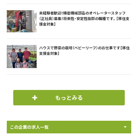
未経験者歓迎！精密機械部品のオペレータースタッフ
〔正社員〕募集！将来性・安定性抜群の職種です。【移住支
援金対象】
ハウスで野菜の栽培（ベビーリーフ）のお仕事です【移住
支援金対象】
もっとみる
この企業の求人一覧