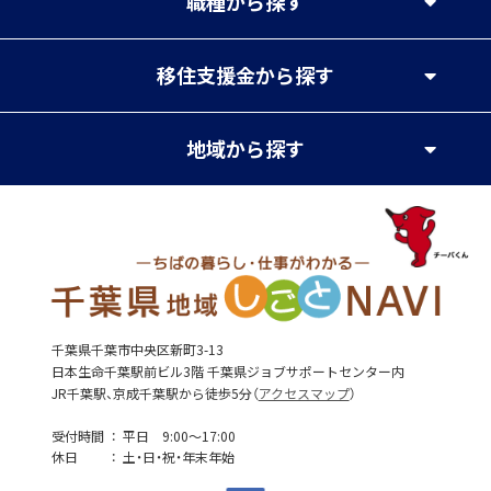
職種
から探す
移住支援金
から探す
地域
から探す
千葉県千葉市中央区新町3-13
日本生命千葉駅前ビル3階 千葉県ジョブサポートセンター内
JR千葉駅、京成千葉駅から徒歩5分（
アクセスマップ
）
受付時間
平日 9:00～17:00
休日
土・日・祝・年末年始