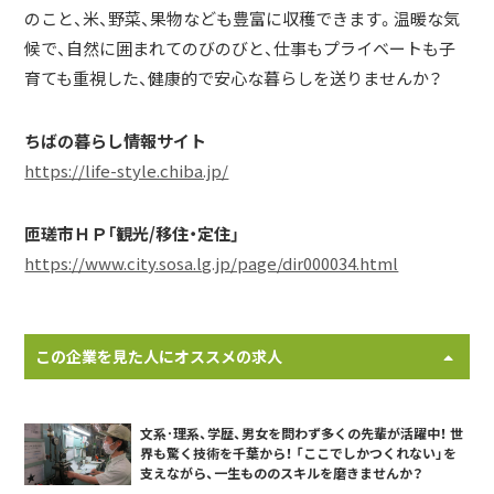
のこと、米、野菜、果物なども豊富に収穫できます。温暖な気
候で、自然に囲まれてのびのびと、仕事もプライベートも子
育ても重視した、健康的で安心な暮らしを送りませんか？
ちばの暮らし情報サイト
https://life-style.chiba.jp/
匝瑳市ＨＰ「観光/移住・定住」
https://www.city.sosa.lg.jp/page/dir000034.html
この企業を見た人にオススメの求人
文系･理系、学歴、男女を問わず多くの先輩が活躍中！ 世
界も驚く技術を千葉から！ 「ここでしかつくれない」を
支えながら、一生もののスキルを磨きませんか？