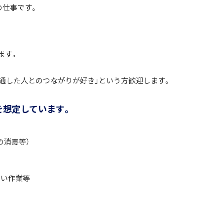
の仕事です。
ます。
を通した人とのつながりが好き」という方歓迎します。
を想定しています。
の消毒等）
るい作業等