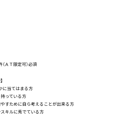
許（ＡＴ限定可）必須
】
かに当てはまる方
を持っている方
増やすために自ら考えることが出来る方
やスキルに秀でている方