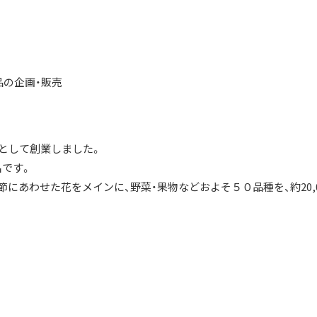
品の企画・販売
人として創業しました。
です。
にあわせた花をメインに、野菜・果物などおよそ５０品種を、約20,0