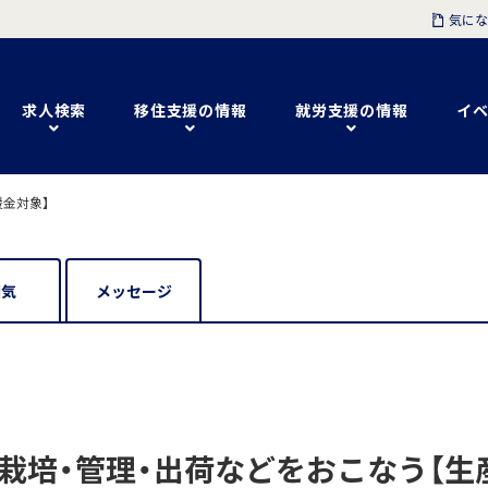
気にな
求人検索
移住支援の情報
就労支援の情報
イベ
援金対象】
囲気
メッセージ
栽培・管理・出荷などをおこなう【生