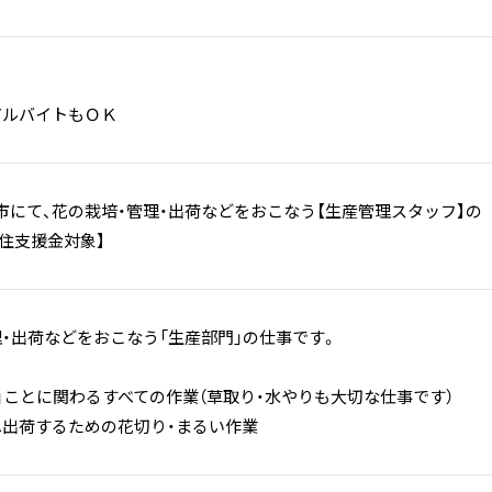
アルバイトもＯＫ
市にて、花の栽培・管理・出荷などをおこなう【生産管理スタッフ】の
住支援金対象】
理・出荷などをおこなう「生産部門」の仕事です。
る」ことに関わるすべての作業（草取り・水やりも大切な仕事です）
へ出荷するための花切り・まるい作業