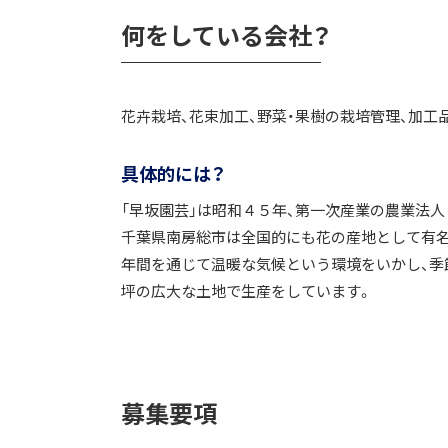
何をしている会社？
花卉栽培、花束加工、野菜・果樹の栽培管理、加工
具体的には？
「早坂園芸」は昭和４５年、第一次産業の農業法
千葉県南房総市は全国的にも花の産地として有名
年間を通じて温暖な気候という環境をいかし、季節
坪の広大な土地で生産をしています。
募集要項