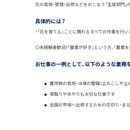
花の栽培・管理・出荷などをおこなう「生産部門」
具体的には？
・「花を育てる」ことに関わるすべての作業を行い
◎未経験者歓迎！「農業が好き」という方、「農業
お仕事の一例として、以下のような業務
農作物の栽培・ほ場の整備（土おこしや土
草取りや水やりも大切な仕事です
全国の市場へ出荷するための花切り・ま