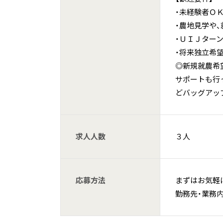
・未経験者Ｏ
・農地見学や
・ＵＩＪター
・将来独立希
◎新規就農希
サポートも行
どバッグアッ
求人人数
３人
応募方法
まずはお気軽
勤務先・業務