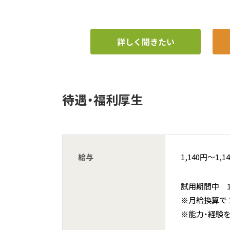
詳しく聞きたい
待遇・福利厚生
給与
1,140円〜1,1
試用期間中 1,
※月給換算で
※能力・経験