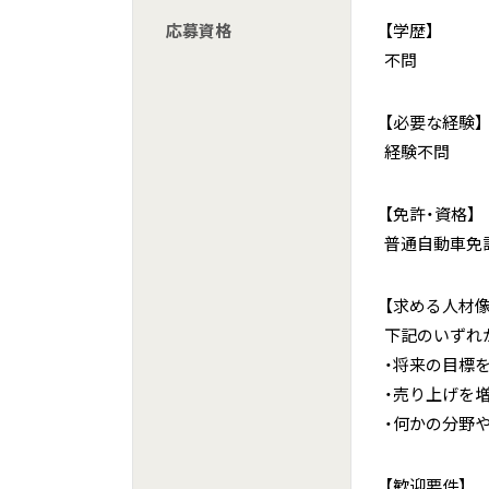
応募資格
【学歴】
不問
【必要な経験】
経験不問
【免許・資格】
普通自動車免
【求める人材像
下記のいずれ
・将来の目標
・売り上げを
・何かの分野
【歓迎要件】