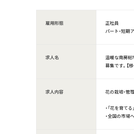
雇用形態
正社員
パート・短期
求人名
温暖な南房総
募集です。【移
求人内容
花の栽培・管
・「花を育て
・全国の市場