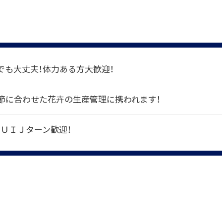
でも大丈夫！体力ある方大歓迎！
季節に合わせた花卉の生産管理に携われます！
！ＵＩＪターン歓迎！