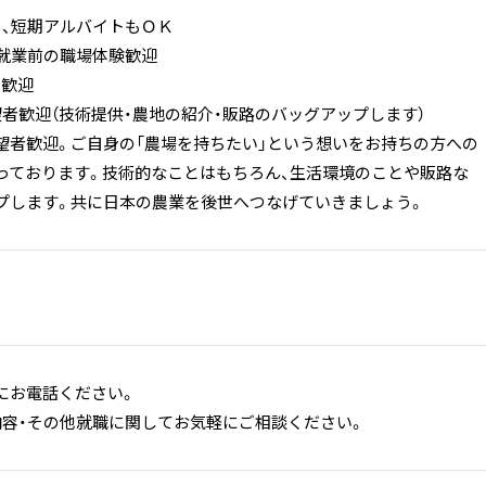
Ｋ、短期アルバイトもＯＫ
、就業前の職場体験歓迎
ン歓迎
望者歓迎（技術提供・農地の紹介・販路のバッグアップします）
望者歓迎。ご自身の「農場を持ちたい」という想いをお持ちの方への
っております。技術的なことはもちろん、生活環境のことや販路な
プします。共に日本の農業を後世へつなげていきましょう。
にお電話ください。
内容・その他就職に関してお気軽にご相談ください。