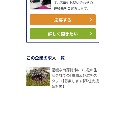
す。応募やお問い合わせの
連絡先をご案内します。
応募する
詳しく聞きたい
この企業の求人一覧
温暖な南房総市にて、花の生
産会社での【事務及び雑務ス
タッフ】募集します【移住支援
金対象】