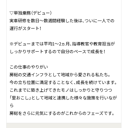
▽単独乗務（デビュー）
実車研修を数日～数週間経験した後は、ついに一人での
運行がスタート！
※デビューまでは平均1～2ヵ月、指導教官や教育担当が
しっかりサポートするので自分のペースで成長を！
この仕事のやりがい
房総の交通インフラとして地域から愛される私たち。
今の立ち位置に満足することなく、成長を続けています。
これまでに築き上げてきたモノはしっかりと守りつつ
「里おこし」として地域と連携した様々な施策を行いなが
ら
房総をさらに元気にするのがこれからのフェーズです。