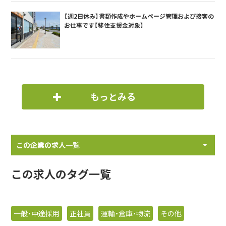
【週2日休み】書類作成やホームページ管理および接客の
お仕事です【移住支援金対象】
もっとみる
この企業の求人一覧
この求人のタグ一覧
一般・中途採用
正社員
運輸・倉庫・物流
その他