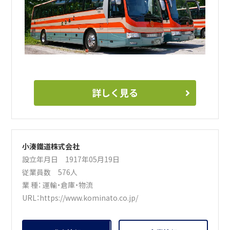
支えるバスドライバーとして活躍しませんか？
詳しく見る
小湊鐵道株式会社
設立年月日 1917年05月19日
従業員数 576人
業 種：
運輸・倉庫・物流
URL：
https://www.kominato.co.jp/