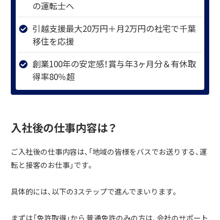
の運転士へ
引越支援最大20万円＋月2万円の社宅で千葉
移住を応援
創業100年の安定感！賞与年3ヶ月分＆有休取
得率80％超
入社後の仕事内容は？
ご入社後の仕事内容は、「地域の皆様をバスでお送りする、運
転と接客のお仕事」です。
具体的には、以下の3ステップで進んでまいります。
まずは「免許取得」から 普通免許のみの方は、会社のサポート