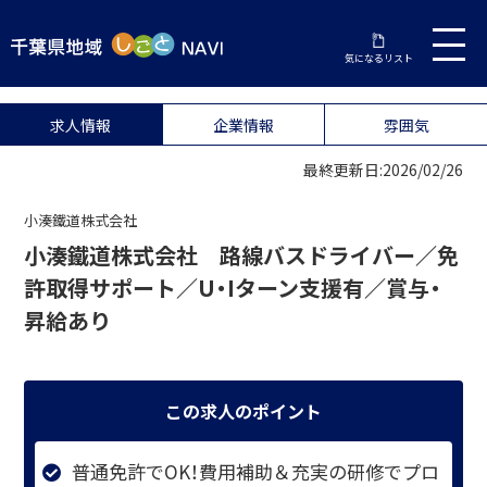
気になるリスト
求人情報
企業情報
雰囲気
最終更新日:2026/02/26
小湊鐵道株式会社
小湊鐵道株式会社 路線バスドライバー／免
許取得サポート／U・Iターン支援有／賞与・
昇給あり
この求人のポイント
普通免許でOK！費用補助＆充実の研修でプロ