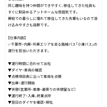
同じ趣味を持つ仲間ができやすく、移住してきた社員も
すぐに馴染めるアットホームな雰囲気です。
房総での暮らしに憧れて移住してきた先輩もいるので溶
け込みやすさも抜群です。
【仕事内容】
✅千葉市・内房・外房エリアを走る路線バス「小湊バス」の
運行を担当いただきます。
▼運行時間に合わせて出社
▼ダイヤ・車両の確認
▼点検項目表に沿って車両を点検
▼出庫・運行開始
▼休憩（営業所・車庫・最寄りの休憩室など）
▼運行終了・入庫、終業点呼
▼翌日のダイヤを確認・帰社