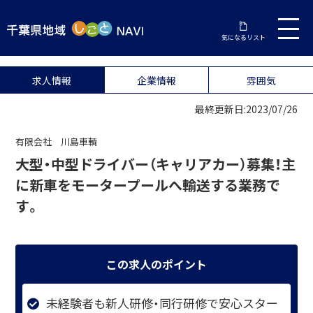
気になるリスト
求人情報
企業情報
雰囲気
最終更新日:2023/07/26
有限会社 川島車輌
大型・中型ドライバー（キャリアカー）募集！主
に新車をモータープールへ輸送する業務で
す。
この求人のポイント
未経験者も新人研修・同行研修で安心スター