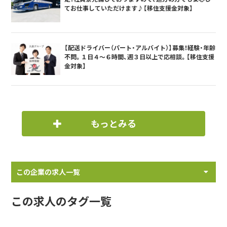
てお仕事していただけます♪【移住支援金対象】
【配送ドライバー（パート・アルバイト）】募集！経験・年齢
不問。１日４～６時間、週３日以上で応相談。【移住支援
金対象】
もっとみる
この企業の求人一覧
この求人のタグ一覧