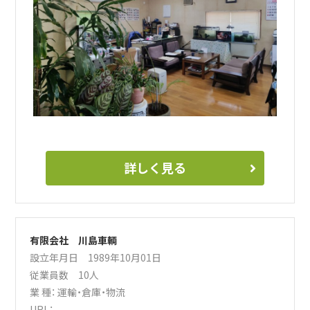
詳しく見る
有限会社 川島車輌
設立年月日 1989年10月01日
従業員数 10人
業 種：
運輸・倉庫・物流
URL：