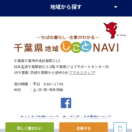
地域
から探す
千葉県千葉市中央区新町3-13
日本生命千葉駅前ビル3階 千葉県ジョブサポートセンター内
JR千葉駅、京成千葉駅から徒歩5分（
アクセスマップ
）
受付時間
平日 9:00～17:00
休日
土・日・祝・年末年始
サイトのご利用について
オープンデータの取扱について
詳しく聞きたい
応募する