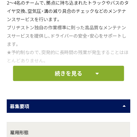
2～4名のチームで、拠点に持ち込まれたトラックやバスのタ
イヤ交換、空気圧・溝の減り具合のチェックなどのメンテナ
ンスサービスを行います。
ブリヂストン独自の作業標準に則った高品質なメンテナン
スサービスを提供し、ドライバーの安全・安心をサポートし
ます。
★予約制なので、突発的に長時間の残業が発生することはほ
とんどありません。
続きを見る
お仕事の一例として、以下のような業務を想定し
ています。
募集要項
ピット内でのトラック・バス用タイヤの交換作業
お客様の拠点への出張メンテナンスサービス
雇用形態