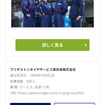
詳しく見る
ブリヂストンタイヤサービス東日本株式会社
設立年月日 1994年03月01日
従業員数 695人
業 種：
サービス
、
流通・小売
URL：
https://www.bridgestone.co.jp/group/bte/