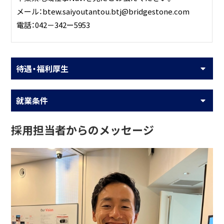
メール：btew.saiyoutantou.btj@bridgestone.com
電話：042－342ー5953
待遇・福利厚生
就業条件
採用担当者からのメッセージ