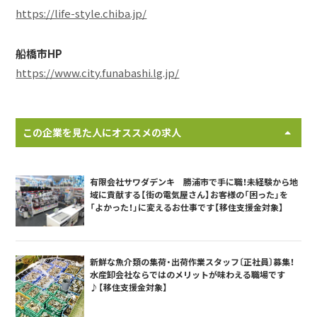
https://life-style.chiba.jp/
船橋市HP
https://www.city.funabashi.lg.jp/
この企業を見た人にオススメの求人
有限会社サワダデンキ 勝浦市で手に職！未経験から地
域に貢献する【街の電気屋さん】お客様の「困った」を
「よかった！」に変えるお仕事です【移住支援金対象】
新鮮な魚介類の集荷・出荷作業スタッフ〔正社員〕募集！
水産卸会社ならではのメリットが味わえる職場です
♪【移住支援金対象】