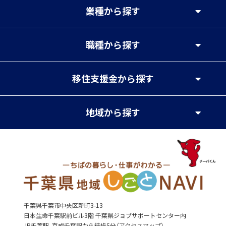
業種
から探す
職種
から探す
移住支援金
から探す
地域
から探す
千葉県千葉市中央区新町3-13
日本生命千葉駅前ビル3階 千葉県ジョブサポートセンター内
JR千葉駅、京成千葉駅から徒歩5分（
アクセスマップ
）