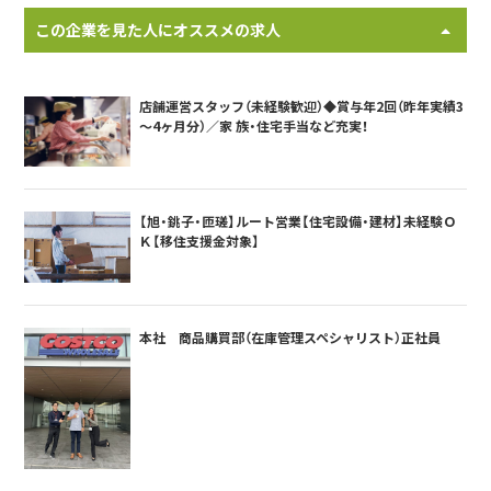
この企業を見た人にオススメの求人
店舗運営スタッフ（未経験歓迎）◆賞与年2回（昨年実績3
～4ヶ月分）／家 族・住宅手当など充実！
【旭・銚子・匝瑳】ルート営業【住宅設備・建材】未経験Ｏ
Ｋ【移住支援金対象】
本社 商品購買部（在庫管理スペシャリスト）正社員