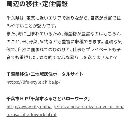
周辺の移住・定住情報
千葉県は、東京に近いエリアでありながら、自然が豊富で住
みやすいことが魅力です。
また、海に囲まれているため、海産物が豊富なのはもちろん
のこと、米、野菜、果物なども豊富に収穫できます。温暖な気
候で、自然に囲まれてのびのびと、仕事もプライベートも子
育ても重視した、健康的で安心な暮らしを送りませんか？
千葉県移住・二地域居住ポータルサイト
https://life-style.chiba.jp/
千葉市ＨＰ「千葉市ふるさとハローワーク」
http://www.city.chiba.jp/keizainosei/keizai/koyosuishin/
furusatohellowork.html