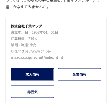
めています。あなたの夢と希望を、千葉マツダグループで一
緒にかなえてみませんか。
株式会社千葉マツダ
設立年月日 1953年04月01日
従業員数 719人
業 種：
流通・小売
URL：
https://www.chiba-
mazda.co.jp/recruit/index.html
求人情報
企業情報
雰囲気