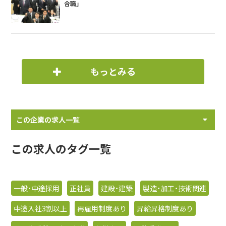
合職」
もっとみる
この企業の求人一覧
この求人のタグ一覧
一般・中途採用
正社員
建設・建築
製造・加工・技術関連
中途入社3割以上
再雇用制度あり
昇給昇格制度あり