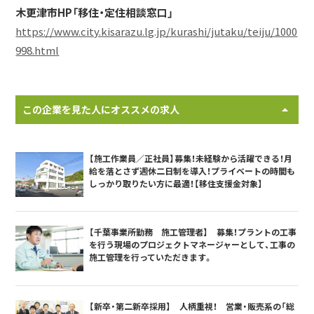
木更津市HP「移住・定住相談窓口」
https://www.city.kisarazu.lg.jp/kurashi/jutaku/teiju/1000
998.html
この企業を見た人にオススメの求人
【施工作業員／正社員】募集！未経験から活躍できる！月
給を落とさず週休二日制を導入！プライベートの時間も
しっかり取りたい方に最適！【移住支援金対象】
【千葉事業所勤務 施工管理者】 募集！プラントの工事
を行う現場のプロジェクトマネージャーとして、工事の
施工管理を行っていただきます。
【新卒・第二新卒採用】 人柄重視！ 営業・販売系の「総