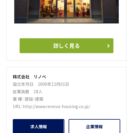
詳しく見る
株式会社 リノベ
設立年月日 2000年12月01日
従業員数 18人
業 種：
建設・建築
URL：
http://www.renova-housing.co.jp/
求人情報
企業情報