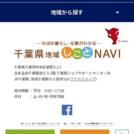
地域
から探す
千葉県千葉市中央区新町3-13
日本生命千葉駅前ビル3階 千葉県ジョブサポートセンター内
JR千葉駅、京成千葉駅から徒歩5分（
アクセスマップ
）
受付時間
平日 9:00～17:00
休日
土・日・祝・年末年始
サイトのご利用について
オープンデータの取扱について