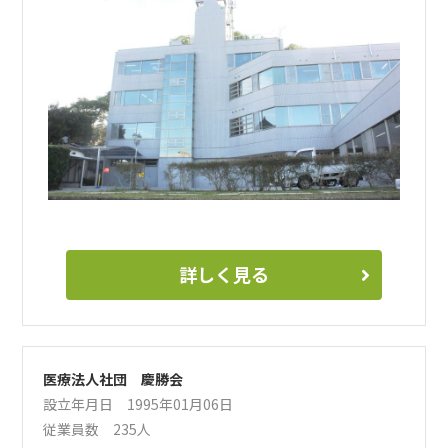
私たちは、これからの地域医療と介護をともに支えてくださ
る新しい仲間との出会いを心より楽しみにしています。あな
たの経験や個性、そして想いを、ぜひ当施設で活かしてみま
せんか。スタッフ一同、温かくお迎えいたします。
詳しく見る
医療法人社団 慶勝会
設立年月日 1995年01月06日
従業員数 235人