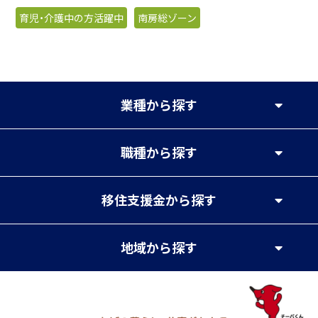
育児・介護中の方活躍中
南房総ゾーン
業種
から探す
職種
から探す
移住支援金
から探す
地域
から探す