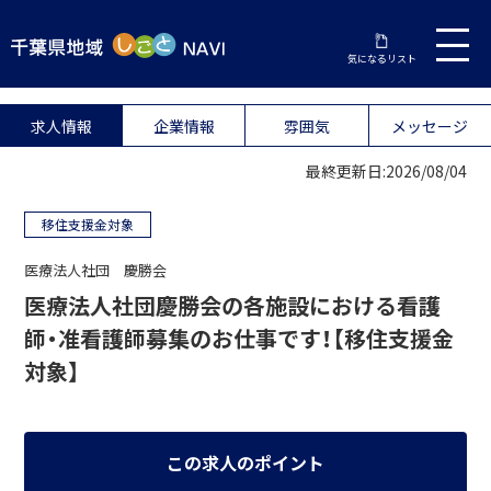
気になるリスト
求人情報
企業情報
雰囲気
メッセージ
最終更新日:2026/08/04
移住支援金対象
医療法人社団 慶勝会
医療法人社団慶勝会の各施設における看護
師・准看護師募集のお仕事です！【移住支援金
対象】
この求人のポイント