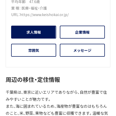
平均年齢 47.6歳
業 種：
医療・福祉・介護
URL：
https://www.keishokai.or.jp/
求人情報
企業情報
雰囲気
メッセージ
周辺の移住・定住情報
千葉県は、東京に近いエリアでありながら、自然が豊富で住
みやすいことが魅力です。
また、海に囲まれているため、海産物が豊富なのはもちろん
のこと、米、野菜、果物なども豊富に収穫できます。温暖な気