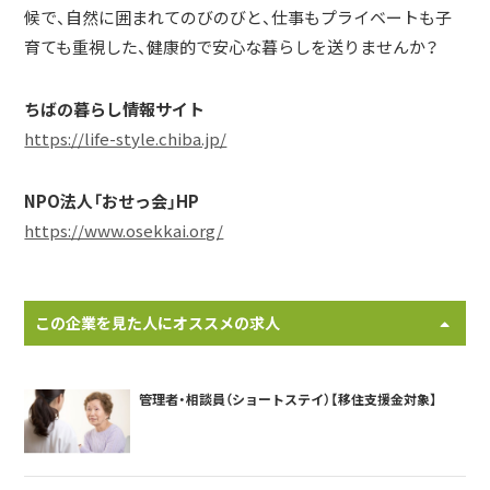
候で、自然に囲まれてのびのびと、仕事もプライベートも子
育ても重視した、健康的で安心な暮らしを送りませんか？
ちばの暮らし情報サイト
https://life-style.chiba.jp/
NPO法人「おせっ会」HP
https://www.osekkai.org/
この企業を見た人にオススメの求人
管理者・相談員（ショートステイ）【移住支援金対象】