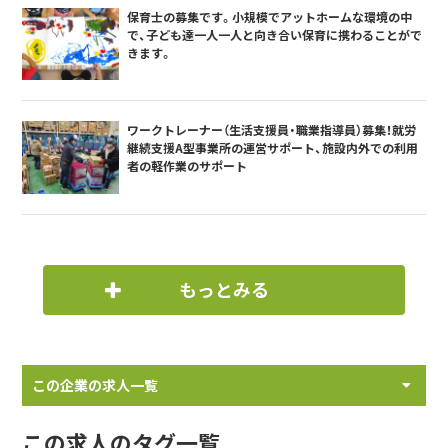
保育士の募集です。小規模でアットホームな環境の中
で、子ども達一人一人と向き合い保育に携わることがで
きます。
ワークトレーナー（生活支援員・職業指導員）募集！就労
継続支援A型事業所の運営サポート、施設内外での利用
者の軽作業のサポート
もっとみる
この企業の求人一覧
この求人のタグ一覧