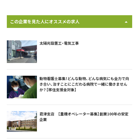
この企業を見た人にオススメの求人
太陽光設置工・電気工事
動物看護士募集！どんな動物、どんな病気にも全力で向
き合い、治すことにこだわる病院で一緒に働きません
か？【移住支援金対象】
君津支店 【重機オペレーター募集】創業100年の安定
企業