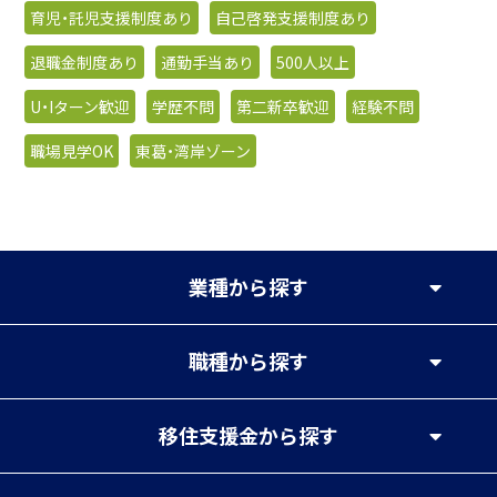
育児・託児支援制度あり
自己啓発支援制度あり
退職金制度あり
通勤手当あり
500人以上
U・Iターン歓迎
学歴不問
第二新卒歓迎
経験不問
職場見学OK
東葛・湾岸ゾーン
業種
から探す
職種
から探す
移住支援金
から探す