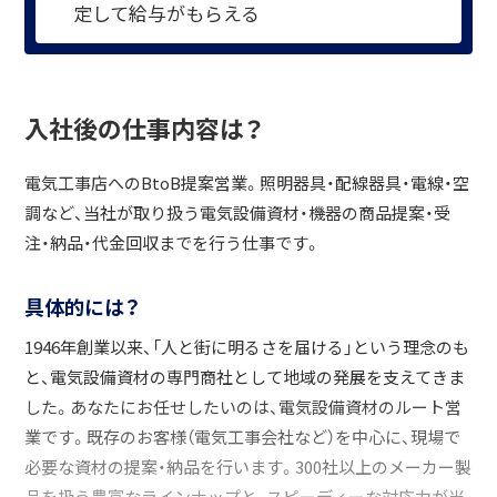
定して給与がもらえる
入社後の仕事内容は？
電気工事店へのBtoB提案営業。照明器具・配線器具・電線・空
調など、当社が取り扱う電気設備資材・機器の商品提案・受
注・納品・代金回収までを行う仕事です。
具体的には？
1946年創業以来、「人と街に明るさを届ける」という理念のも
と、電気設備資材の専門商社として地域の発展を支えてきま
した。あなたにお任せしたいのは、電気設備資材のルート営
業です。既存のお客様（電気工事会社など）を中心に、現場で
必要な資材の提案・納品を行います。300社以上のメーカー製