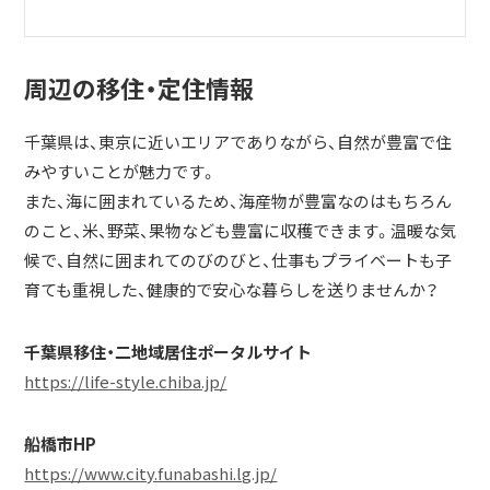
周辺の移住・定住情報
千葉県は、東京に近いエリアでありながら、自然が豊富で住
みやすいことが魅力です。
また、海に囲まれているため、海産物が豊富なのはもちろん
のこと、米、野菜、果物なども豊富に収穫できます。温暖な気
候で、自然に囲まれてのびのびと、仕事もプライベートも子
育ても重視した、健康的で安心な暮らしを送りませんか？
千葉県移住・二地域居住ポータルサイト
https://life-style.chiba.jp/
船橋市HP
https://www.city.funabashi.lg.jp/