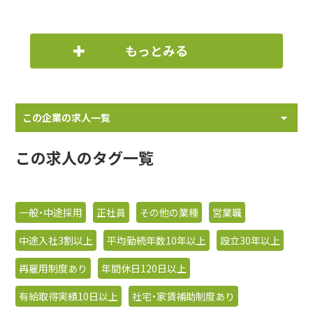
もっとみる
この企業の求人一覧
この求人のタグ一覧
一般・中途採用
正社員
その他の業種
営業職
中途入社3割以上
平均勤続年数10年以上
設立30年以上
再雇用制度あり
年間休日120日以上
有給取得実績10日以上
社宅・家賃補助制度あり