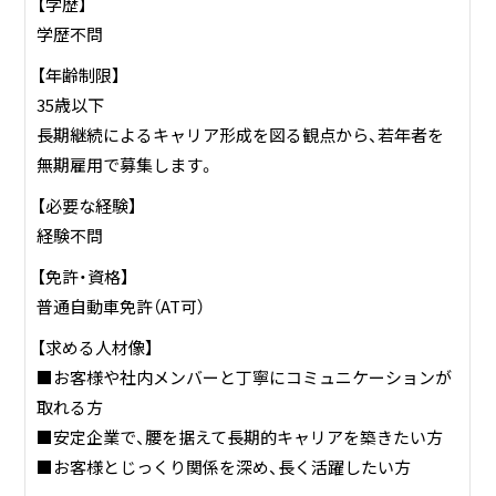
【学歴】
学歴不問
【年齢制限】
35歳以下
長期継続によるキャリア形成を図る観点から、若年者を
無期雇用で募集します。
【必要な経験】
経験不問
【免許・資格】
普通自動車免許（AT可）
【求める人材像】
■お客様や社内メンバーと丁寧にコミュニケーションが
取れる方
■安定企業で、腰を据えて長期的キャリアを築きたい方
■お客様とじっくり関係を深め、長く活躍したい方