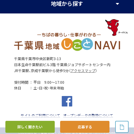
地域
から探す
千葉県千葉市中央区新町3-13
日本生命千葉駅前ビル3階 千葉県ジョブサポートセンター内
JR千葉駅、京成千葉駅から徒歩5分（
アクセスマップ
）
受付時間
平日 9:00～17:00
休日
土・日・祝・年末年始
サイトのご利用について
オープンデータの取扱について
詳しく聞きたい
応募する
Copyright © 千葉県 地域しごとNAVI 運営事務局 All rights reserved.