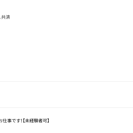
Ａ共済
お仕事です！【未経験者可】