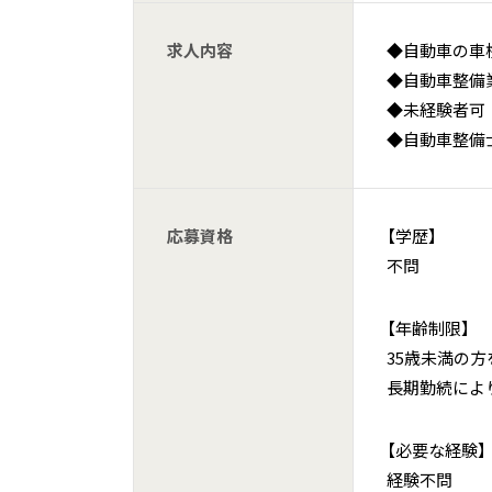
求人内容
◆自動車の車
◆自動車整備
◆未経験者可
◆自動車整備
応募資格
【学歴】
不問
【年齢制限】
35歳未満の方
長期勤続によ
【必要な経験】
経験不問