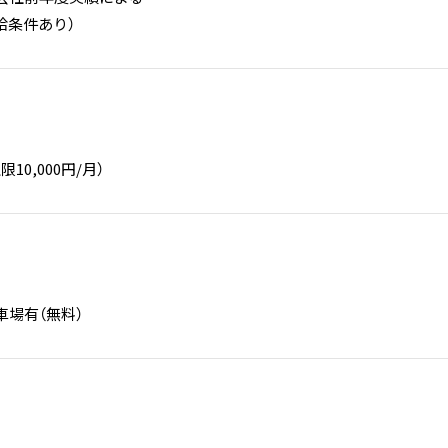
給条件あり）
10,000円/月）
車場有（無料）