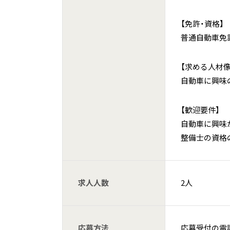
【免許・資格】
普通自動車免許
【求める人材像
自動車に興味
【歓迎要件】
自動車に興味
整備士の資格
求人人数
2人
応募方法
応募受付の電話、