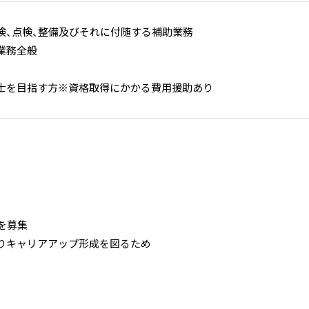
検、点検、整備及びそれに付随する補助業務
業務全般
士を目指す方※資格取得にかかる費用援助あり
を募集
りキャリアアップ形成を図るため