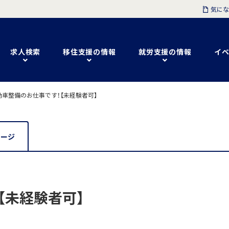
気にな
求人検索
移住支援の情報
就労支援の情報
イベ
車整備のお仕事です！【未経験者可】
セージ
【未経験者可】