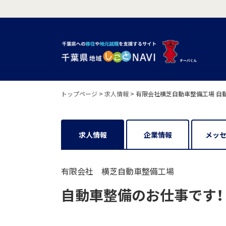
トップページ
>
求人情報
>
有限会社横芝自動車整備工場 自動
求人情報
企業情報
メッ
有限会社 横芝自動車整備工場
自動車整備のお仕事です！