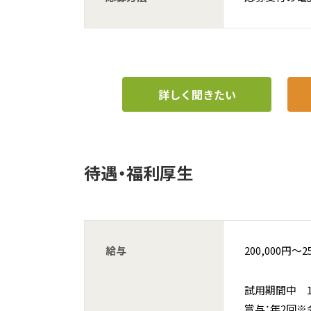
詳しく聞きたい
待遇・福利厚生
給与
200,000円〜2
試用期間中 182
賞与：年2回