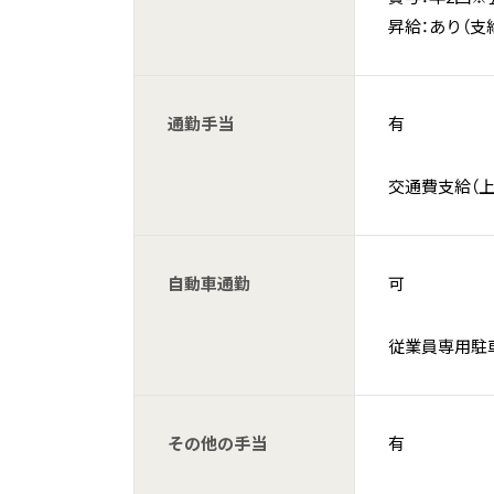
昇給：あり（支
通勤手当
有
交通費支給（上限
自動車通勤
可
従業員専用駐
その他の手当
有