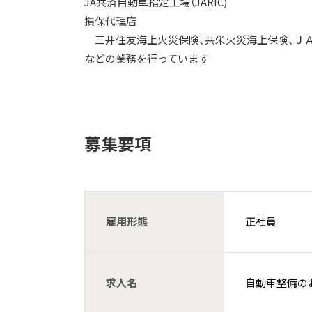
JA共済自動車指定工場（JARIC)
損保代理店
三井住友海上火災保険、共栄火災海上保険、Ｊ
などの業務を行っています
募集要項
雇用形態
正社員
求人名
自動車整備の