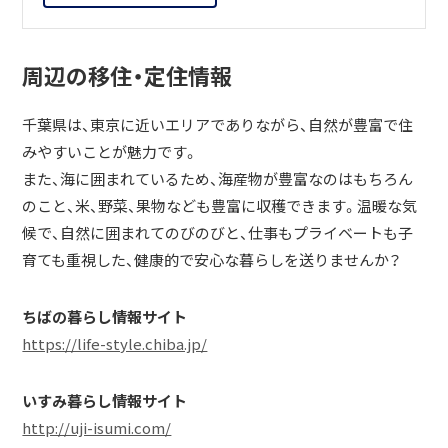
周辺の移住・定住情報
千葉県は、東京に近いエリアでありながら、自然が豊富で住
みやすいことが魅力です。
また、海に囲まれているため、海産物が豊富なのはもちろん
のこと、米、野菜、果物なども豊富に収穫できます。温暖な気
候で、自然に囲まれてのびのびと、仕事もプライベートも子
育ても重視した、健康的で安心な暮らしを送りませんか？
ちばの暮らし情報サイト
https://life-style.chiba.jp/
いすみ暮らし情報サイト
http://uji-isumi.com/