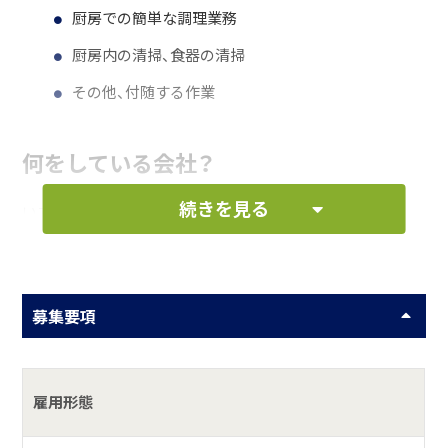
厨房での簡単な調理業務
厨房内の清掃、食器の清掃
その他、付随する作業
何をしている会社？
続きを見る
いすみ市にて、ＡＢＣいすみゴルフコースの運営、管理をし
ている会社です。
募集要項
雇用形態