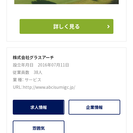
詳しく見る
株式会社グラスアーチ
設立年月日 2016年07月11日
従業員数 38人
業 種：
サービス
URL：
http://www.abcisumigc.jp/
求人情報
企業情報
雰囲気