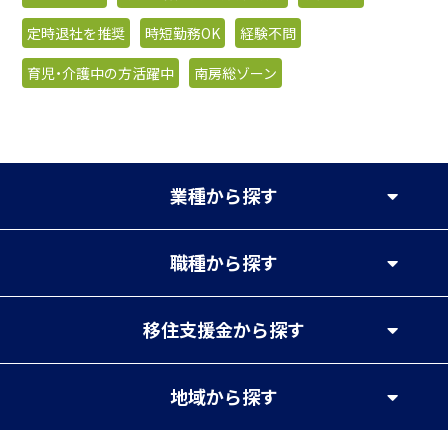
定時退社を推奨
時短勤務OK
経験不問
育児・介護中の方活躍中
南房総ゾーン
業種
から探す
職種
から探す
移住支援金
から探す
地域
から探す