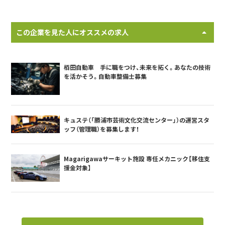
この企業を見た人にオススメの求人
栢田自動車 手に職をつけ、未来を拓く。あなたの技術
を活かそう。自動車整備士募集
キュステ（「勝浦市芸術文化交流センター」）の運営スタ
ッフ（管理職）を募集します！
Magarigawaサーキット施設 専任メカニック【移住支
援金対象】