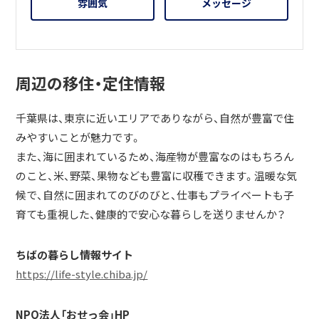
雰囲気
メッセージ
周辺の移住・定住情報
千葉県は、東京に近いエリアでありながら、自然が豊富で住
みやすいことが魅力です。
また、海に囲まれているため、海産物が豊富なのはもちろん
のこと、米、野菜、果物なども豊富に収穫できます。温暖な気
候で、自然に囲まれてのびのびと、仕事もプライベートも子
育ても重視した、健康的で安心な暮らしを送りませんか？
ちばの暮らし情報サイト
https://life-style.chiba.jp/
NPO法人「おせっ会」HP