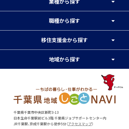
業種
から探す
職種
から探す
移住支援金
から探す
地域
から探す
千葉県千葉市中央区新町3-13
日本生命千葉駅前ビル3階 千葉県ジョブサポートセンター内
JR千葉駅、京成千葉駅から徒歩5分（
アクセスマップ
）