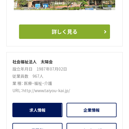
詳しく見る
社会福祉法人 太陽会
設立年月日 1987年07月02日
従業員数 967人
業 種：
医療・福祉・介護
URL：
http://www.taiyou-kai.jp/
求人情報
企業情報