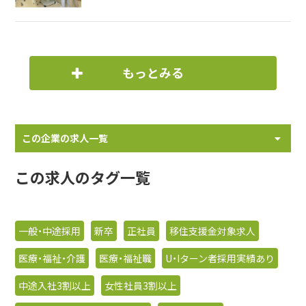
もっとみる
この企業の求人一覧
この求人のタグ一覧
一般・中途採用
新卒
正社員
移住支援金対象求人
医療・福祉・介護
医療・福祉職
U・Iターン者採用実績あり
中途入社3割以上
女性社員3割以上