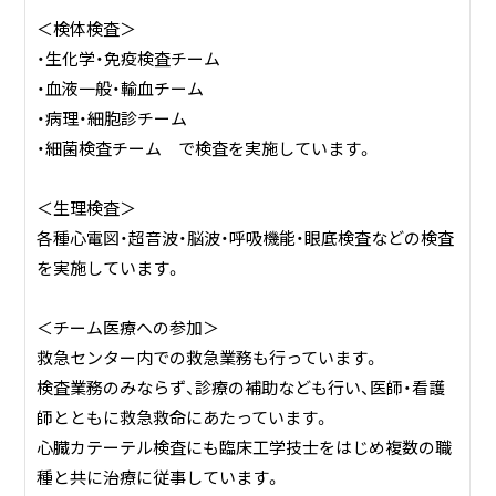
＜検体検査＞
・生化学・免疫検査チーム
・血液一般・輸血チーム
・病理・細胞診チーム
・細菌検査チーム で検査を実施しています。
＜生理検査＞
各種心電図・超音波・脳波・呼吸機能・眼底検査などの検査
を実施しています。
＜チーム医療への参加＞
救急センター内での救急業務も行っています。
検査業務のみならず、診療の補助なども行い、医師・看護
師とともに救急救命にあたっています。
心臓カテーテル検査にも臨床工学技士をはじめ複数の職
種と共に治療に従事しています。