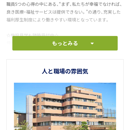
職員5つの心得の中にある、“まず、私たちが幸福でなければ、
良き医療・福祉サービスは提供できない。”の通り、充実した
福利厚生制度により働きやすい環境となっています。
☆施設見学も随時受付中☆
もっとみる
福祉施設を見たことが無い方は勿論、雰囲気を感じたい方
も、お気軽にお問合せ下さい！
海や自然豊かな土地で、一緒に働いていきましょう！！
人と職場の雰囲気