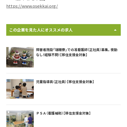
https://www.osekkai.org/
この企業を見た人にオススメの求人
障害者施設「瑞穂寮」での准看護師〔正社員〕募集。夜勤
なし！経験不問！【移住支援金対象】
児童指導員（正社員）【移住支援金対象】
ＰＳＡ（看護補助）【移住支援金対象】