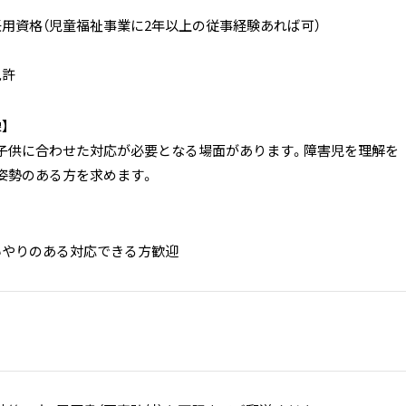
任用資格（児童福祉事業に2年以上の従事経験あれば可）
免許
】
子供に合わせた対応が必要となる場面があります。障害児を理解を
姿勢のある方を求めます。
いやりのある対応できる方歓迎