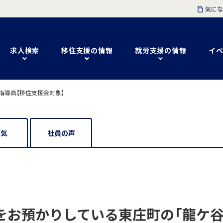
気にな
求人検索
移住支援の情報
就労支援の情報
イベ
指導員【移住支援金対象】
囲気
社員の声
をお預かりしている東庄町の「龍ケ谷