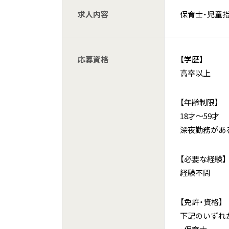
求人内容
保育士・児童
応募資格
【学歴】
高卒以上
【年齢制限】
18才～59才
深夜勤務があ
【必要な経験】
経験不問
【免許・資格】
下記のいずれ