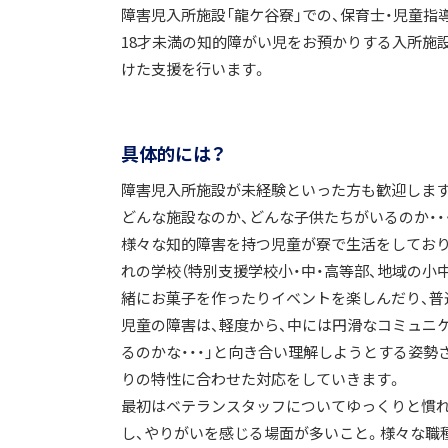
障害児入所施設「龍ケ谷寮」での、保育士・児童指
18才未満の知的障がい児をお預かりする入所施
けた支援を行います。
具体的には？
障害児入所施設が未経験といった方も歓迎します
どんな施設なのか、どんな子供たちがいるのか・
様々な知的障害を持つ児童が寮で生活をしており
れの学校（特別支援学校小・中・高等部、地域の小
緒にお菓子を作ったりイベントを楽しんだり、普
児童の障害は、軽度から、中には円滑なコミュニ
るのかな・・・」と向き合い理解しようとする姿
りの特性に合わせた対応をしていきます。
最初はベテランスタッフについてゆっくりと慣れ
し、やりがいを感じる場面が多いこと。様々な職