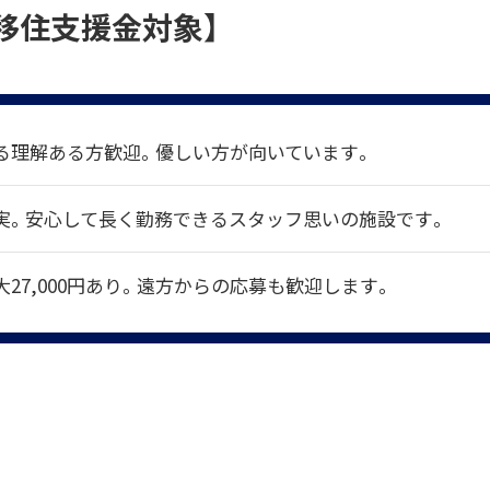
移住支援金対象】
る理解ある方歓迎。優しい方が向いています。
実。安心して長く勤務できるスタッフ思いの施設です。
27,000円あり。遠方からの応募も歓迎します。