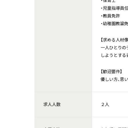
・保育士
・児童指導員
・教員免許
・幼稚園教諭
【求める人材像
一人ひとりの
しようとする
【歓迎要件】
優しい方、思
求人人数
２人