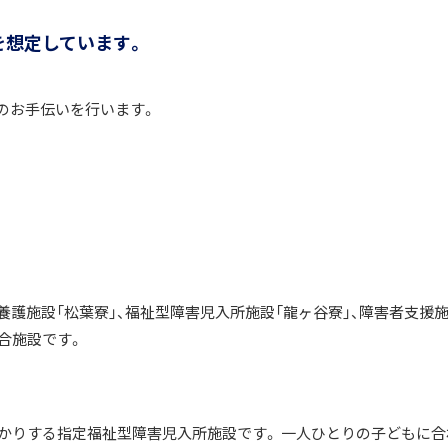
を想定しています。
等のお手伝いを行います。
護施設「松葉寮」、福祉型障害児入所施設「龍ヶ谷寮」、障害者支援
合施設です。
預かりする指定福祉型障害児入所施設です。 一人ひとりの子どもに合