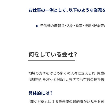
お仕事の一例として、以下のような業務
子供達の着替え・入浴・食事・排泄・服薬
何をしている会社？
地域の方々をはじめ多くの人々に支えられ、児童養
「瑞穂寮」を次々と開設し、県内でも有数の福祉複
具体的には？
「龍ケ谷寮」は、１８歳未満の知的障がい児をお