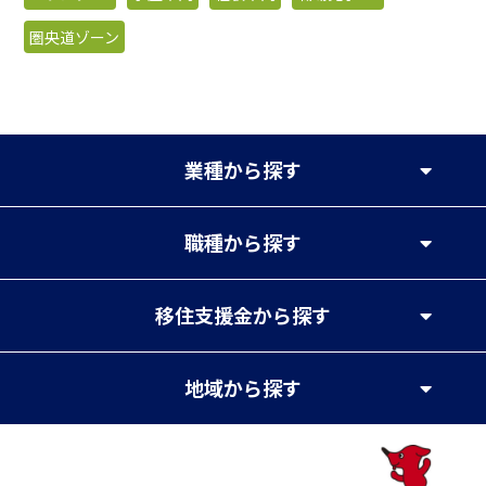
圏央道ゾーン
業種
から探す
職種
から探す
移住支援金
から探す
地域
から探す