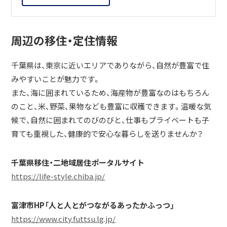
周辺の移住・定住情報
千葉県は、東京に近いエリアでありながら、自然が豊富で住
みやすいことが魅力です。
また、海に囲まれているため、海産物が豊富なのはもちろん
のこと、米、野菜、果物なども豊富に収穫できます。温暖な気
候で、自然に囲まれてのびのびと、仕事もプライベートも子
育ても重視した、健康的で安心な暮らしを送りませんか？
千葉県移住・二地域居住ポータルサイト
https://life-style.chiba.jp/
富津市HP「人と人とがつながるあったかふっつ」
https://www.city.futtsu.lg.jp/