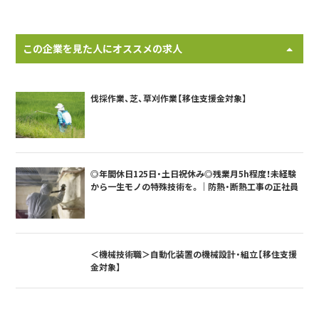
この企業を見た人にオススメの求人
伐採作業、芝、草刈作業【移住支援金対象】
◎年間休日125日・土日祝休み◎残業月5h程度！未経験
から一生モノの特殊技術を。｜防熱・断熱工事の正社員
＜機械技術職＞自動化装置の機械設計・組立【移住支援
金対象】