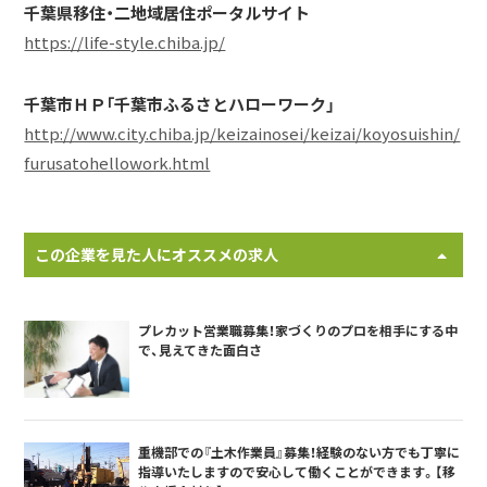
千葉県移住・二地域居住ポータルサイト
https://life-style.chiba.jp/
千葉市ＨＰ「千葉市ふるさとハローワーク」
http://www.city.chiba.jp/keizainosei/keizai/koyosuishin/
furusatohellowork.html
この企業を見た人にオススメの求人
プレカット営業職募集！家づくりのプロを相手にする中
で、見えてきた面白さ
重機部での『土木作業員』募集！経験のない方でも丁寧に
指導いたしますので安心して働くことができます。【移