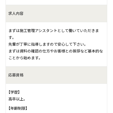
の使っているものにも弊社の塗装・防水技術が使われていま
す。
求人内容
生活するのに必要な社会インフラを支える仕事をしていま
す。陰ながら住民の方や地域の暮らしを支えています。
まずは施工管理アシスタントとして働いていただきま
す。
先輩が丁寧に指導しますので安心して下さい。
まずは資料の確認の仕方やお客様との挨拶など基本的な
ことから始めます。
応募資格
【学歴】
高卒以上。
【年齢制限】