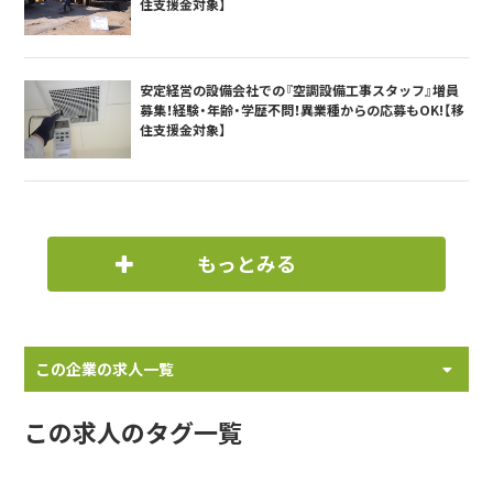
住支援金対象】
安定経営の設備会社での『空調設備工事スタッフ』増員
募集！経験・年齢・学歴不問！異業種からの応募もOK!【移
住支援金対象】
もっとみる
この企業の求人一覧
この求人のタグ一覧