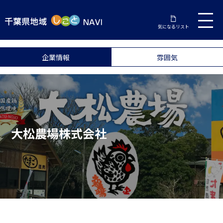
気になるリスト
企業情報
雰囲気
大松農場株式会社