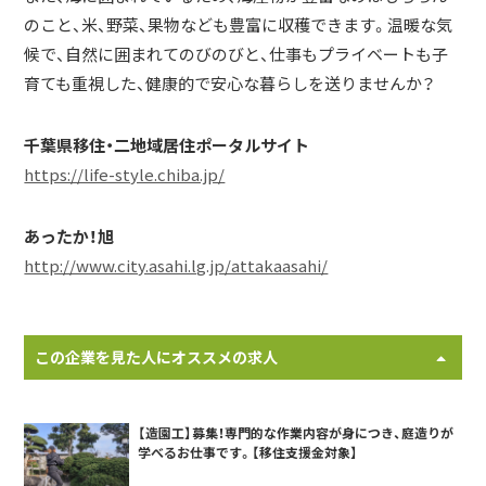
のこと、米、野菜、果物なども豊富に収穫できます。温暖な気
候で、自然に囲まれてのびのびと、仕事もプライベートも子
育ても重視した、健康的で安心な暮らしを送りませんか？
千葉県移住・二地域居住ポータルサイト
https://life-style.chiba.jp/
あったか！旭
http://www.city.asahi.lg.jp/attakaasahi/
この企業を見た人にオススメの求人
【造園工】募集！専門的な作業内容が身につき、庭造りが
学べるお仕事です。【移住支援金対象】