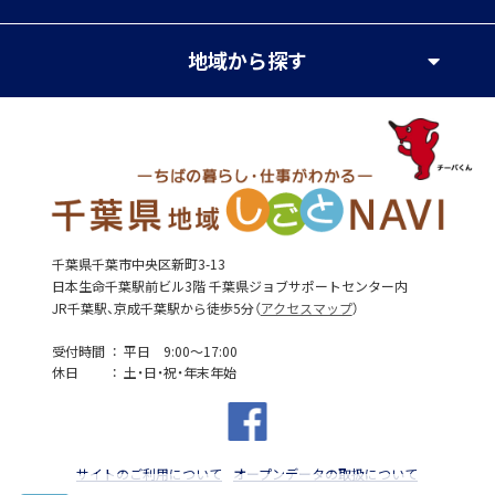
地域
から探す
千葉県千葉市中央区新町3-13
日本生命千葉駅前ビル3階 千葉県ジョブサポートセンター内
JR千葉駅、京成千葉駅から徒歩5分（
アクセスマップ
）
受付時間
平日 9:00～17:00
休日
土・日・祝・年末年始
サイトのご利用について
オープンデータの取扱について