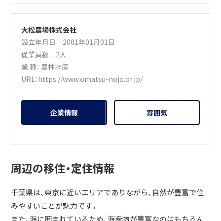
大松農場株式会社
設立年月日 2001年01月01日
従業員数 2人
業 種：
農林水産
URL：
https://www.omatsu-nojo.or.jp/
企業情報
雰囲気
周辺の移住・定住情報
千葉県は、東京に近いエリアでありながら、自然が豊富で住
みやすいことが魅力です。
また、海に囲まれているため、海産物が豊富なのはもちろん