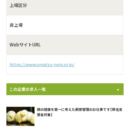
上場区分
非上場
WebサイトURL
https://www.omatsu-nojo.or.jp/
この企業の求人一覧
鶏の健康を第一に考えた飼育管理のお仕事です【移住支
援金対象】