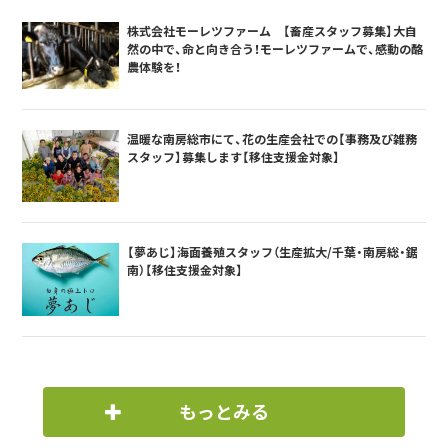
株式会社モーレツファーム 【畜産スタッフ募集】大自
然の中で、命と向き合う！モーレツファームで、感動の酪
農体験を！
温暖な南房総市にて、花の生産会社での【事務及び雑務
スタッフ】募集します【移住支援金対象】
【夢あじ】海面養殖スタッフ（生産拡大/千葉・南房総・鋸
南）【移住支援金対象】
もっとみる