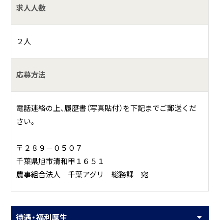
求人人数
２人
応募方法
電話連絡の上、履歴書（写真貼付）を下記までご郵送くだ
さい。
〒２８９－０５０７
千葉県旭市清和甲１６５１
農事組合法人 千葉アグリ 総務課 宛
待遇・福利厚生