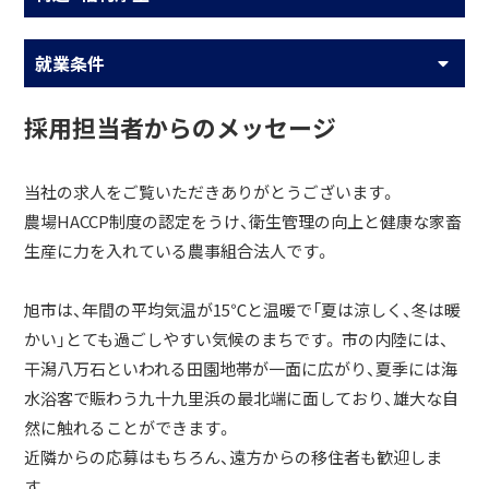
就業条件
採用担当者からのメッセージ
当社の求人をご覧いただきありがとうございます。
農場HACCP制度の認定をうけ、衛生管理の向上と健康な家畜
生産に力を入れている農事組合法人です。
旭市は、年間の平均気温が15℃と温暖で「夏は涼しく、冬は暖
かい」とても過ごしやすい気候のまちです。 市の内陸には、
干潟八万石といわれる田園地帯が一面に広がり、夏季には海
水浴客で賑わう九十九里浜の最北端に面しており、雄大な自
然に触れることができます。
近隣からの応募はもちろん、遠方からの移住者も歓迎しま
す。