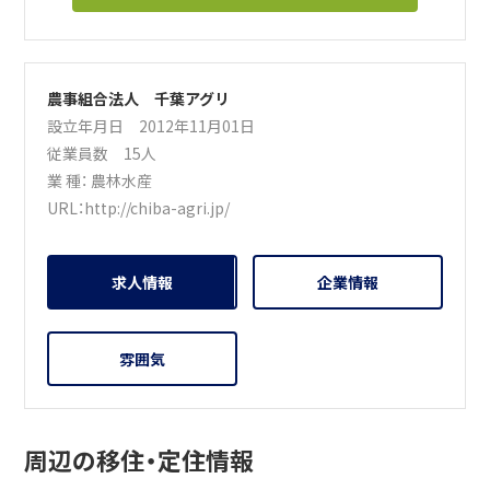
農事組合法人 千葉アグリ
設立年月日 2012年11月01日
従業員数 15人
業 種：
農林水産
URL：
http://chiba-agri.jp/
求人情報
企業情報
雰囲気
周辺の移住・定住情報