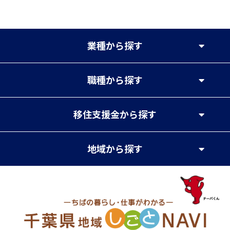
業種
から探す
職種
から探す
移住支援金
から探す
地域
から探す