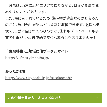
千葉県は、東京に近いエリアでありながら、自然が豊富で住
みやすいことが魅力です。
また、海に囲まれているため、海産物が豊富なのはもちろん
のこと、米、野菜、果物なども豊富に収穫できます。温暖な気
候で、自然に囲まれてのびのびと、仕事もプライベートも子
育ても重視した、健康的で安心な暮らしを送りませんか？
千葉県移住・二地域居住ポータルサイト
https://life-style.chiba.jp/
あったか！旭
http://www.city.asahi.lg.jp/attakaasahi/
この企業を見た人にオススメの求人