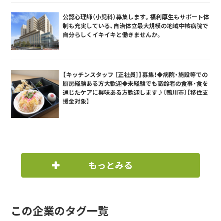
公認心理師（小児科）募集します。福利厚生もサポート体
制も充実している、自治体立最大規模の地域中核病院で
自分らしくイキイキと働きませんか。
【キッチンスタッフ ［正社員］】募集！◆病院・施設等での
厨房経験ある方大歓迎◆未経験でも高齢者の食事・食を
通じたケアに興味ある方歓迎します♪〔鴨川市〕【移住支
援金対象】
もっとみる
この企業のタグ一覧