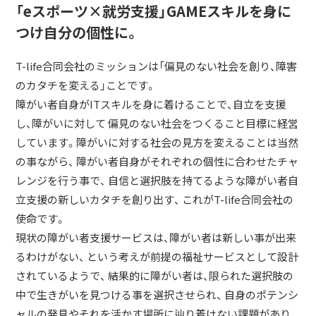
「eスポーツ×就労支援」GAMEスキルを身に
つけ自分の個性に。
T-life合同会社のミッションは「偏見のない社会を創り、障害
のカタチを変える」ことです。
障がい者自身がITスキルを身に着けることで、自立を支援
し、障がいに対して 偏見のない社会をつくること目標に経営
しています。障がいに対する社会の見方を変えることは当然
の事ながら、 障がい者自身がそれぞれの個性に合わせたチャ
レンジを行う事で、 自信と選択肢を持てるような障がい者自
立支援の新しいカタチを創り出す、 これがT-life合同会社の
使命です。
現状の障がい者支援サービスは、障がい者は新しい事が出来
るわけがない、 という考えが前提の福祉サービスとして設計
されているようで、 結果的に障がい者は、限られた選択肢の
中で生きがいを見つける事を選択させられ、 自身のポテンシ
ャルの発見やそれを活かす場所に辿り着けない課題があり