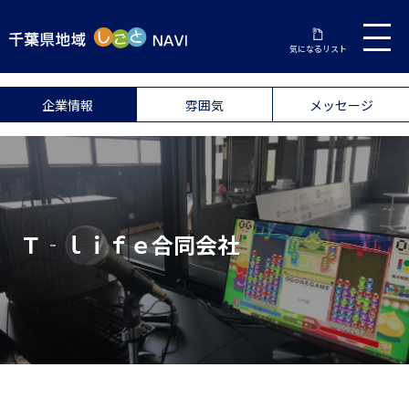
気になるリスト
企業情報
雰囲気
メッセージ
Ｔ‐ｌｉｆｅ合同会社