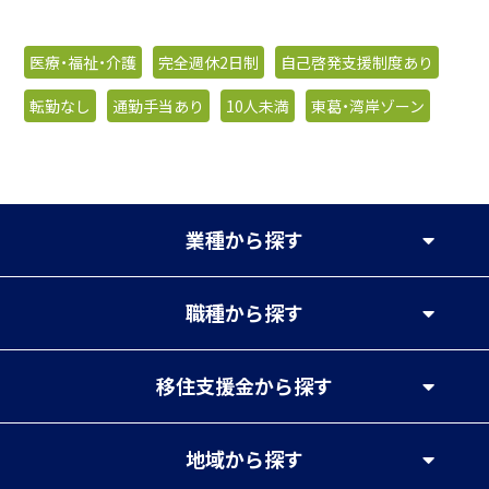
医療・福祉・介護
完全週休2日制
自己啓発支援制度あり
転勤なし
通勤手当あり
10人未満
東葛・湾岸ゾーン
業種
から探す
職種
から探す
移住支援金
から探す
地域
から探す