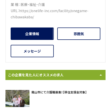
業 種：
医療・福祉・介護
URL：
https://onelife-inc.com/facility/onegame-
chibawakaba/
企業情報
雰囲気
メッセージ
この企業を見た人にオススメの求人
館山市にて介護職募集！【移住支援金対象】