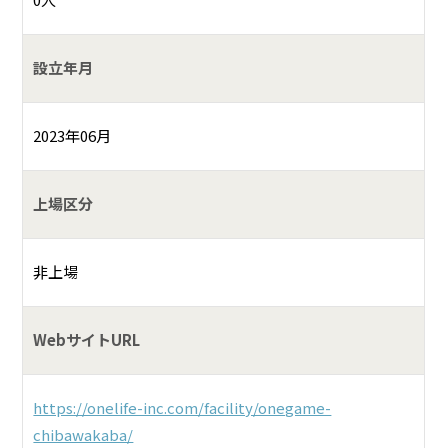
0人
設立年月
2023年06月
上場区分
非上場
WebサイトURL
https://onelife-inc.com/facility/onegame-
chibawakaba/