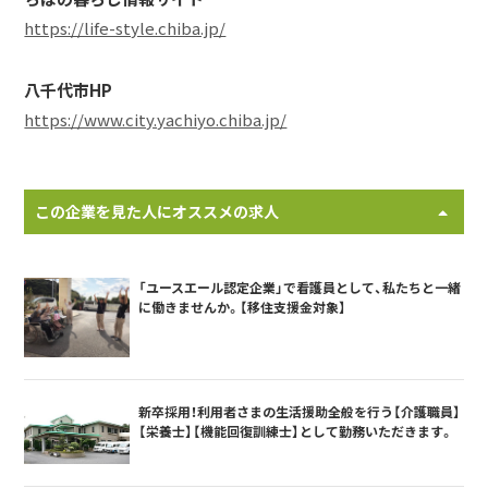
https://life-style.chiba.jp/
八千代市HP
https://www.city.yachiyo.chiba.jp/
この企業を見た人にオススメの求人
「ユースエール認定企業」で看護員として、私たちと一緒
に働きませんか。【移住支援金対象】
新卒採用！利用者さまの生活援助全般を行う【介護職員】
【栄養士】【機能回復訓練士】として勤務いただきます。