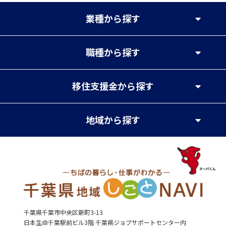
業種
から探す
職種
から探す
移住支援金
から探す
地域
から探す
千葉県千葉市中央区新町3-13
日本生命千葉駅前ビル3階 千葉県ジョブサポートセンター内