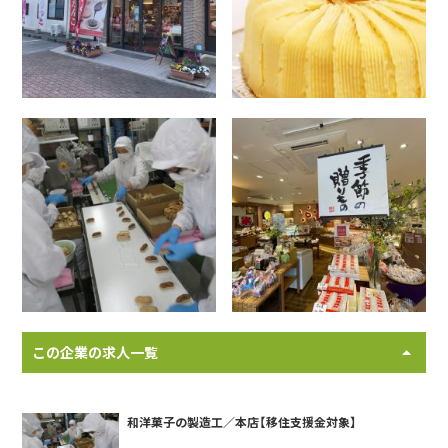
この企業の求人一覧
和洋菓子の製造工／本店【移住支援金対象】