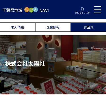
気になるリスト
求人情報
企業情報
雰囲気
株式会社太陽社