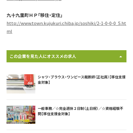
九十九里町ＨＰ「移住・定住」
http://www.town.kujukuri.chiba.jp/soshiki/2-1-0-0-0_5.ht
ml
この企業を見た人にオススメの求人
シャツ・ブラウス・ワンピース裁断師（正社員）【移住支援
金対象】
一般事務／☆完全週休２日制（土日祝）／☆資格経験不
問【移住支援金対象】