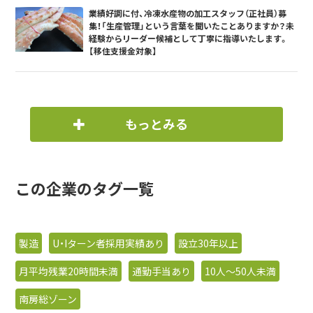
業績好調に付、冷凍水産物の加工スタッフ（正社員）募
集！「生産管理」という言葉を聞いたことありますか？未
経験からリーダー候補として丁寧に指導いたします。
【移住支援金対象】
もっとみる
この企業のタグ一覧
製造
U・Iターン者採用実績あり
設立30年以上
月平均残業20時間未満
通勤手当あり
10人〜50人未満
南房総ゾーン