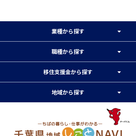
業種
から探す
職種
から探す
移住支援金
から探す
地域
から探す