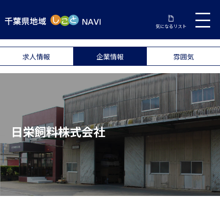
気になるリスト
求人情報
企業情報
雰囲気
日栄飼料株式会社