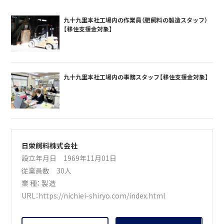
九十九里本社工場内の作業員（肥飼料の製造スタッフ）
【移住支援金対象】
九十九里本社工場内の事務スタッフ【移住支援金対象】
日栄飼料株式会社
設立年月日 1969年11月01日
従業員数 30人
業 種：
製造
URL：
https://nichiei-shiryo.com/index.html