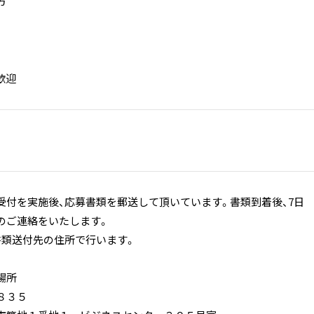
方
歓迎
受付を実施後、応募書類を郵送して頂いています。書類到着後、7日
のご連絡をいたします。
書類送付先の住所で行います。
場所
８３５