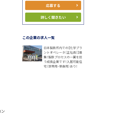
応募する
詳しく聞きたい
この企業の求人一覧
日本製鉄所内での【化学プラ
ントオペレータ〔正社員〕】募
集！製鉄プロセスの一翼を担
う成長企業です！入居可能住
宅（世帯用・単身用）あり！
コン