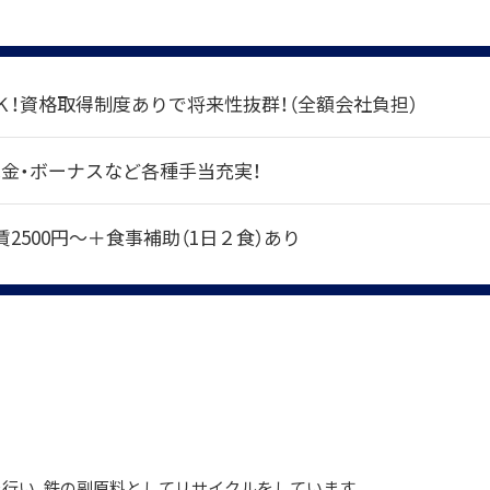
Ｋ！資格取得制度ありで将来性抜群！（全額会社負担）
職金・ボーナスなど各種手当充実！
2500円～＋食事補助（1日２食）あり
を行い、鉄の副原料としてリサイクルをしています。