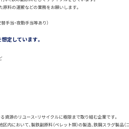
た原料の運搬などの業務をお願いします。
交替手当・夜勤手当等あり）
を想定しています。
ど
おける資源のリユース・リサイクルに極限まで取り組む企業です。
地区内において、製鉄副原料（ペレット類）の製造、鉄鋼スラグ製品（