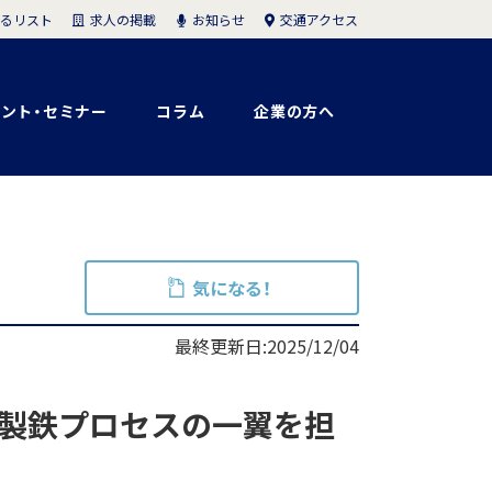
求人の掲載
お知らせ
交通アクセス
るリスト
ント・セミナー
コラム
企業の方へ
気になる！
最終更新日:2025/12/04
！製鉄プロセスの一翼を担