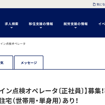
気にな
求人検索
移住支援の情報
就労支援の情報
イベ
ライン点検オペレータ
囲気
メッセージ
イン点検オペレータ〔正社員〕】募集
住宅（世帯用・単身用）あり！