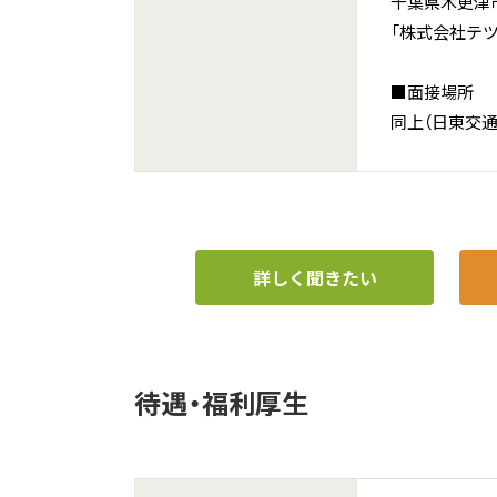
千葉県木更津
「株式会社テ
■面接場所
同上（日東交通
詳しく聞きたい
待遇・福利厚生