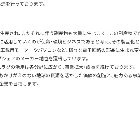
製造を行っております。
に生産され、またそれに伴う副産物も大量に生じます。この副産物で
に活用していくのが使命・環境ビジネスであると考え、その製品化と
は車載用モーターやパソコンなど、様々な電子回路の部品に生まれ変
ップシェアのメーカー地位を獲得しています。
スラグの活用は各分野に広がり、事業拡大・成長を続けております。
もかけがえのない地球の資源を活かした価値の創造と、魅力ある事
る企業を目指します。