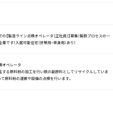
での【製造ライン点検オペレータ〔正社員〕】募集！製鉄プロセスの一
業です！入居可能住宅（世帯用・単身用）あり！
検オペレータ
生する原料粉の加工を行い鉄の副原料としてリサイクルしていま
って原料粉の運搬や設備の点検を行います。