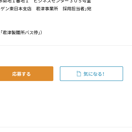
市築地１番地１ ビジネスセンター３０５号室
ツゲン東日本支店 君津事業所 採用担当者」宛
「君津製鐵所バス停」）
応募する
気になる！