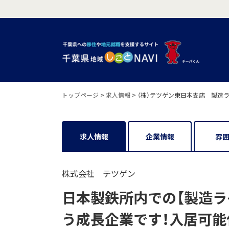
トップページ
>
求人情報
>
（株）テツゲン東日本支店 製造
求人情報
企業情報
雰
株式会社 テツゲン
日本製鉄所内での【製造ラ
う成長企業です！入居可能