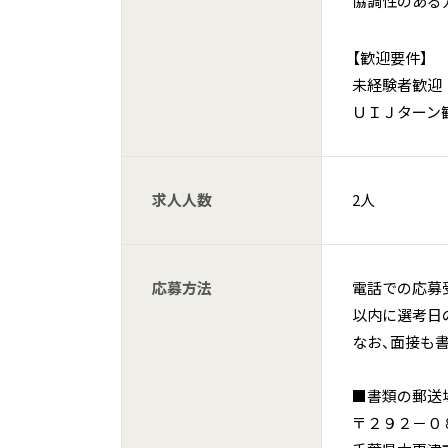
協調性のある
【歓迎要件】
未経験者歓迎
ＵＩＪターン
求人人数
2人
応募方法
電話での応募
以内に選考日
なお、面接も
■書類の郵送
〒２９２－０