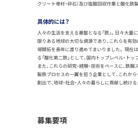
クリート骨材・砕石）及び塩酸回収作業と酸化鉄
具体的には？
人々の生活を支える基盤となる「鉄」。日々大量
限りある地球の大切な資源であり、これらを有効
場開拓を長年に渡り進めてまいりました。 現在
る「酸化第二鉄」として、国内トップレベル・ト
また、これらの研究・経験・技術をベースに、鉄鋼
製鉄プロセスの一翼を担う企業として、これから
創出で、地球・社会・人々の暮らしに貢献し続け
募集要項