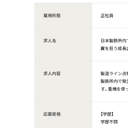
雇用形態
正社員
求人名
日本製鉄所内
翼を担う成長企
求人内容
製造ライン点
製鉄所内で発
す。重機を使
応募資格
【学歴】
学歴不問