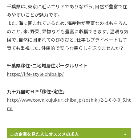
千葉県は、東京に近いエリアでありながら、自然が豊富で住
みやすいことが魅力です。
また、海に囲まれているため、海産物が豊富なのはもちろん
のこと、米、野菜、果物なども豊富に収穫できます。温暖な気
候で、自然に囲まれてのびのびと、仕事もプライベートも子
育ても重視した、健康的で安心な暮らしを送りませんか？
千葉県移住・二地域居住ポータルサイト
https://life-style.chiba.jp/
九十九里町ＨＰ「移住・定住」
http://www.town.kujukuri.chiba.jp/soshiki/2-1-0-0-0_5.ht
ml
この企業を見た人にオススメの求人