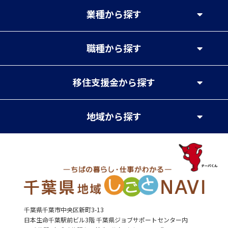
業種
から探す
職種
から探す
移住支援金
から探す
地域
から探す
千葉県千葉市中央区新町3-13
日本生命千葉駅前ビル3階 千葉県ジョブサポートセンター内