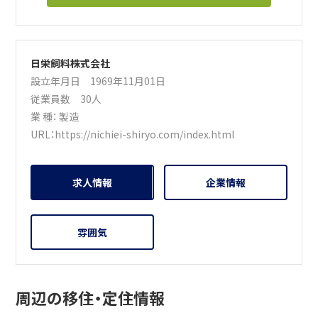
日栄飼料株式会社
設立年月日 1969年11月01日
従業員数 30人
業 種：
製造
URL：
https://nichiei-shiryo.com/index.html
求人情報
企業情報
雰囲気
周辺の移住・定住情報