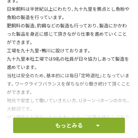
ます。
日栄飼料は半世紀以上にわたり、九十九里を拠点とし魚粉や
魚粕の製造を行っています。
肥飼料の製造、釣餌などの製造も行っており、製造にかかわ
った製品を身近に感じて頂きながら仕事を進めていくこと
ができます。
工場を九十九里・鴨川に設けております。
九十九里本社工場では9名の社員が日々協力しあって製造を
進めています。
当社は安全のため、基本的には毎日「定時退社」となっていま
す。ワークライフバランスを保ちながら働き続けて頂くこと
ができます。
地元で安定して働いていきたい方、Uターン・Iターンのかた、
大歓迎です。
ぜひ興味をお持ちいただきましたら、ご応募お待ちしており
もっとみる
ます。