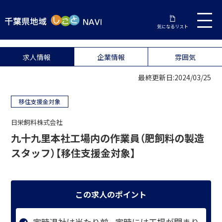
気になるリスト
求人情報
企業情報
雰囲気
最終更新日:2024/03/25
移住支援金対象
日栄飼料株式会社
九十九里本社工場内の作業員（肥飼料の製造
スタッフ）【移住支援金対象】
この求人のポイント
定時退社は当たり前。定時には工場が閉まり