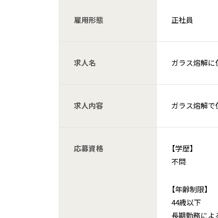
雇用形態
正社員
求人名
ガラス熔解に
求人内容
ガラス熔解で
応募資格
【学歴】
不問
【年齢制限】
44歳以下
長期勤務によ