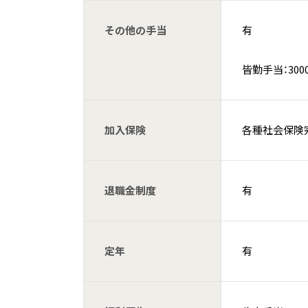
その他の手当
有
皆勤手当：300
加入保険
各種社会保険完
退職金制度
有
定年
有