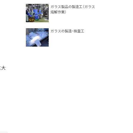
ガラス製品の製造工（ガラス
熔解作業）
ガラスの製造・検査工
に大