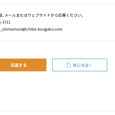
話、メールまたはウェブサイトから応募ください。
-3711
_shimamura@chiba-kougaku.com
応募する
気になる！