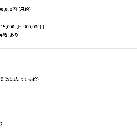
00,000円 （月給）
,000円〜300,000円
昇給：あり
距離数に応じて支給）
り