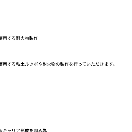
使用する耐火物製作
使用する粘土ルツボや耐火物の製作を行っていただきます。
るキャリア形成を図る為