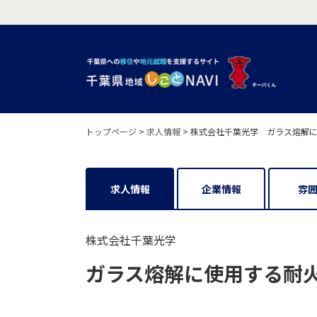
トップページ
>
求人情報
>
株式会社千葉光学 ガラス熔解
求人情報
企業情報
雰
株式会社千葉光学
ガラス熔解に使用する耐