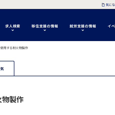
気にな
求人検索
移住支援の情報
就労支援の情報
イベ
に使用する耐火物製作
囲気
火物製作