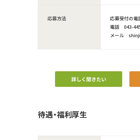
応募方法
応募受付の電
電話 043-445
メール shinji
詳しく聞きたい
待遇・福利厚生