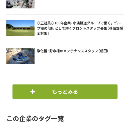
◎正社員◎100年企業・小湊鐵道グループで働く。ゴル
フ場の「顔」として輝くフロントスタッフ募集【移住支援
金対象】
浄化槽・貯水槽のメンテナンススタッフ（成田）
もっとみる
この企業のタグ一覧