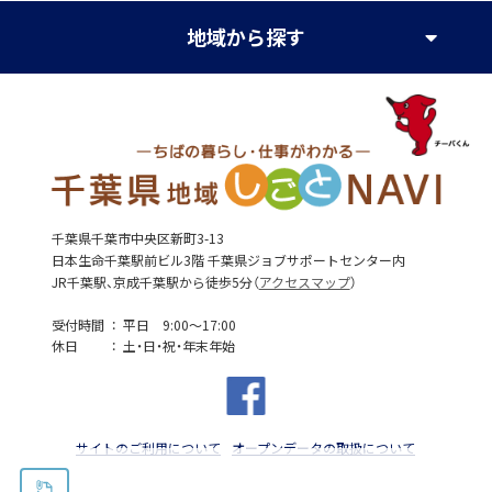
地域
から探す
千葉県千葉市中央区新町3-13
日本生命千葉駅前ビル3階 千葉県ジョブサポートセンター内
JR千葉駅、京成千葉駅から徒歩5分（
アクセスマップ
）
受付時間
平日 9:00～17:00
休日
土・日・祝・年末年始
サイトのご利用について
オープンデータの取扱について