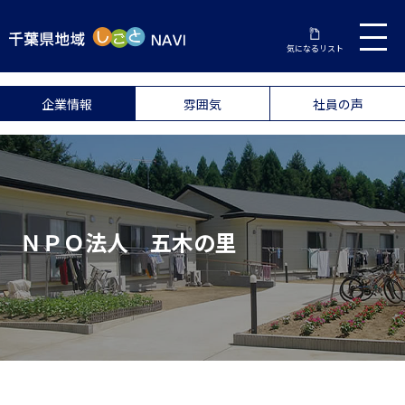
気になるリスト
企業情報
雰囲気
社員の声
ＮＰＯ法人 五木の里