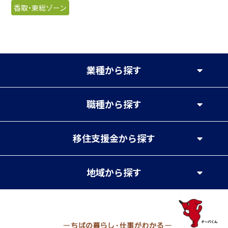
香取・東総ゾーン
業種
から探す
職種
から探す
移住支援金
から探す
地域
から探す