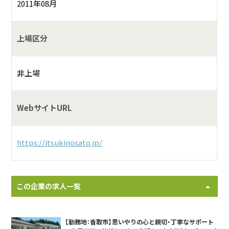
2011年08月
上場区分
非上場
WebサイトURL
https://itsukinosato.jp/
この企業の求人一覧
【勤務地：香取市】思いやりの心と親切・丁寧なサポート