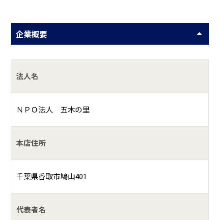
企業概要
法人名
ＮＰＯ法人 五木の里
本店住所
千葉県香取市鳩山401
代表者名