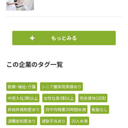
もっとみる
この企業のタグ一覧
医療・福祉・介護
シニア層採用実績あり
中途入社3割以上
女性社員3割以上
完全週休2日制
昇給昇格制度あり
月平均残業20時間未満
転勤なし
退職金制度あり
通勤手当あり
10人未満