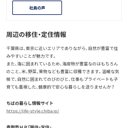
社員の声
周辺の移住・定住情報
千葉県は、東京に近いエリアでありながら、自然が豊富で住
みやすいことが魅力です。
また、海に囲まれているため、海産物が豊富なのはもちろん
のこと、米、野菜、果物なども豊富に収穫できます。温暖な気
候で、自然に囲まれてのびのびと、仕事もプライベートも子
育ても重視した、健康的で安心な暮らしを送りませんか？
ちばの暮らし情報サイト
https://life-style.chiba.jp/
香取市ＨＰ「移住・定住」