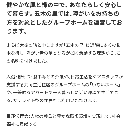
健やかな風と緑の中で、 あなたらしく安心し
て暮らす。五木の里では、障がいをお持ちの
方を対象としたグループホームを運営してお
ります。
よらば大樹の陰と申しますが「五木の里」は近隣に多くの樹
木を擁し、障がい者の傘となるが如く活動する理想から、こ
の名称を付けました。
入浴・排せつ・食事などの介護や、日常生活をケアスタッフが
支援する共同生活住居のグループホームの「いちいホーム」
や、一般的なアパートで一人暮らしに近い環境で生活でき
る、サテライト型の住居もご利用いただけます。
■運営理念：人権の尊重と豊かな職場環境を実現して、社会
福祉に貢献する