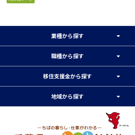
業種
から探す
職種
から探す
移住支援金
から探す
地域
から探す