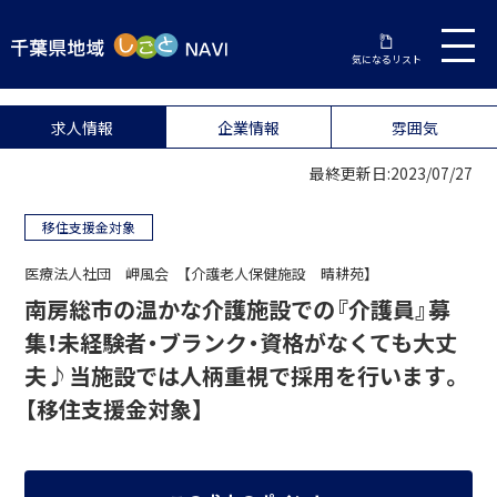
気になるリスト
求人情報
企業情報
雰囲気
最終更新日:2023/07/27
移住支援金対象
医療法人社団 岬風会 【介護老人保健施設 晴耕苑】
南房総市の温かな介護施設での『介護員』募
集！未経験者・ブランク・資格がなくても大丈
夫♪当施設では人柄重視で採用を行います。
【移住支援金対象】