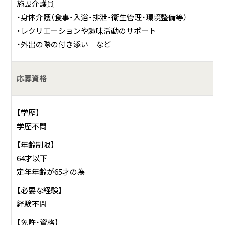
施設介護員
・身体介護（食事・入浴・排泄・衛生管理・環境整備等）
・レクリエーションや趣味活動のサポート
・外出の際の付き添い など
応募資格
【学歴】
学歴不問
【年齢制限】
64才以下
定年年齢が65才の為
【必要な経験】
経験不問
【免許・資格】