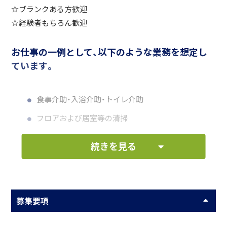
☆ブランクある方歓迎
☆経験者もちろん歓迎
お仕事の一例として、以下のような業務を想定し
ています。
食事介助・入浴介助・トイレ介助
フロアおよび居室等の清掃
ベッドメイキング
続きを見る
各書類への記載および入力
レクリエーション等への参加
募集要項
何をしている会社？