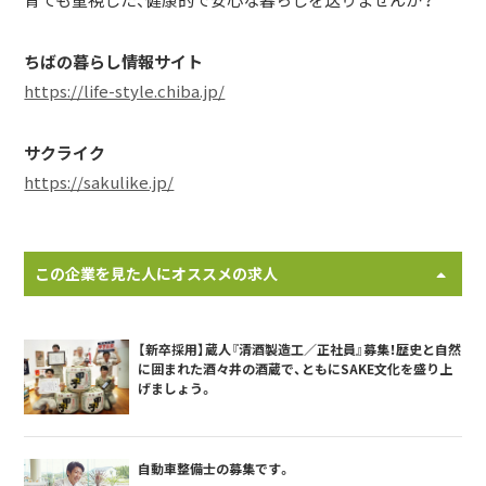
育ても重視した、健康的で安心な暮らしを送りませんか？
ちばの暮らし情報サイト
https://life-style.chiba.jp/
サクライク
https://sakulike.jp/
この企業を見た人にオススメの求人
【新卒採用】蔵人『清酒製造工／正社員』募集！歴史と自然
に囲まれた酒々井の酒蔵で、ともにSAKE文化を盛り上
げましょう。
自動車整備士の募集です。