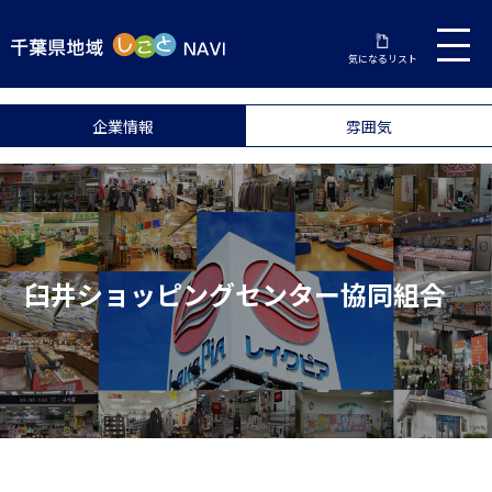
気になるリスト
企業情報
雰囲気
臼井ショッピングセンター協同組合