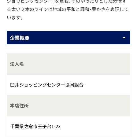
ショッピングセンター」を重ね、そのゆったりとした起伏す
る太い２本のラインは地域の平和と調和・豊かさを表現して
います。
企業概要
法人名
臼井ショッピングセンター協同組合
本店住所
千葉県佐倉市王子台1-23