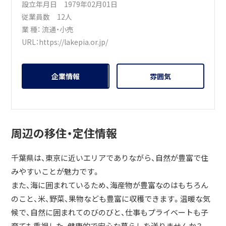
設立年月日 1979年02月01日
従業員数 12人
業 種：
流通・小売
URL：
https://lakepia.or.jp/
企業情報
雰囲気
周辺の移住・定住情報
千葉県は、東京に近いエリアでありながら、自然が豊富で住
みやすいことが魅力です。
また、海に囲まれているため、海産物が豊富なのはもちろん
のこと、米、野菜、果物なども豊富に収穫できます。温暖な気
候で、自然に囲まれてのびのびと、仕事もプライベートも子