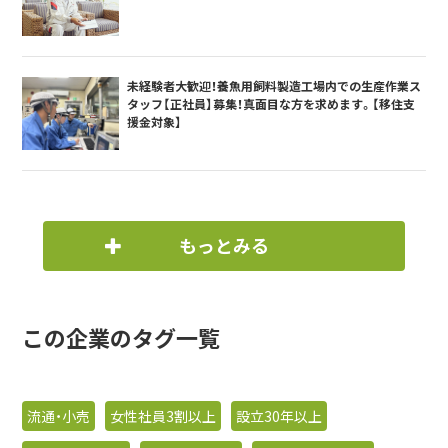
未経験者大歓迎！養魚用飼料製造工場内での生産作業ス
タッフ【正社員】募集！真面目な方を求めます。【移住支
援金対象】
もっとみる
この企業のタグ一覧
流通・小売
女性社員3割以上
設立30年以上