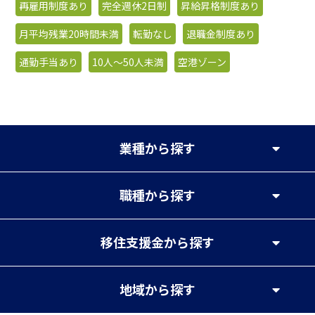
再雇用制度あり
完全週休2日制
昇給昇格制度あり
月平均残業20時間未満
転勤なし
退職金制度あり
通勤手当あり
10人〜50人未満
空港ゾーン
業種
から探す
職種
から探す
移住支援金
から探す
地域
から探す