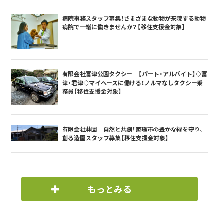
病院事務スタッフ募集！さまざまな動物が来院する動物
病院で一緒に働きませんか？【移住支援金対象】
有限会社富津公園タクシー 【パート・アルバイト】◇富
津・君津◇マイペースに働ける！ノルマなしタクシー乗
務員【移住支援金対象】
有限会社林園 自然と共創！匝瑳市の豊かな緑を守り、
創る造園スタッフ募集【移住支援金対象】
もっとみる