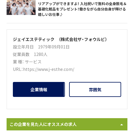
リアアップができますよ！ 入社祝いで無料の全身脱毛＆
基礎化粧品をプレゼント！働きながら自分自身が輝ける
嬉しいお仕事♪
ジェイエステティック （株式会社ザ・フォウルビ）
設立年月日 1979年09月01日
従業員数 1280人
業 種：
サービス
URL：
https://www.j-esthe.com/
企業情報
雰囲気
この企業を見た人にオススメの求人