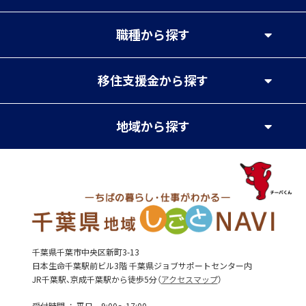
職種
から探す
移住支援金
から探す
地域
から探す
千葉県千葉市中央区新町3-13
日本生命千葉駅前ビル3階 千葉県ジョブサポートセンター内
JR千葉駅、京成千葉駅から徒歩5分（
アクセスマップ
）
受付時間
平日 9:00～17:00