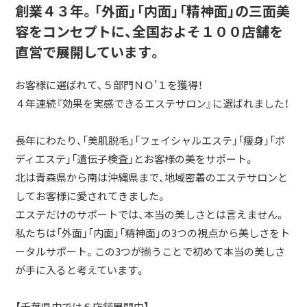
創業４３年。「外面」「内面」「精神面」の三面美
容をコンセプトに、全国およそ１００店舗を
直営で展開しています。
お客様に選ばれて、５部門ＮＯ’１を獲得！
４年連続『効果を実感できるエステサロン』に選ばれました！
長年にわたり、「美肌脱毛」「フェイシャルエステ」「痩身」「ボ
ディエステ」「遺伝子検査」とお客様の美をサポート。
北は青森県から南は沖縄県まで、地域密着のエステサロンと
してお客様に愛されてきました。
エステだけのサポートでは、本当の美しさとは言えません。
私たちは「外面」「内面」「精神面」の3つの視点から美しさをト
ータルサポート。この3つが揃うことで初めて本当の美しさ
が手に入ると考えています。