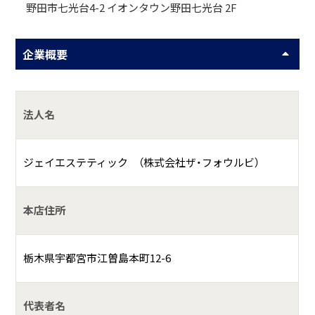
野田市七光台4-2 イオンタウン野田七光台 2F
企業概要
法人名
ジェイエステティック （株式会社ザ・フォウルビ）
本店住所
栃木県宇都宮市江曽島本町12-6
代表者名