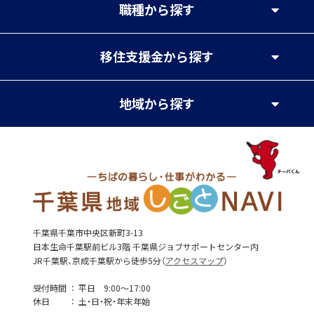
職種
から探す
移住支援金
から探す
地域
から探す
千葉県千葉市中央区新町3-13
日本生命千葉駅前ビル3階 千葉県ジョブサポートセンター内
JR千葉駅、京成千葉駅から徒歩5分（
アクセスマップ
）
受付時間
平日 9:00～17:00
休日
土・日・祝・年末年始