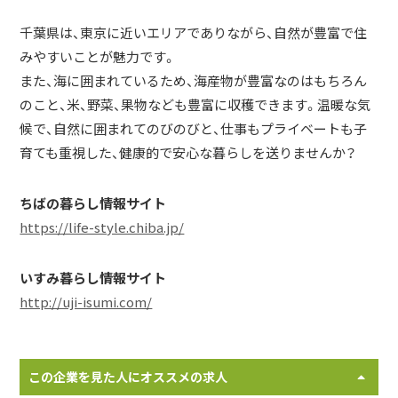
千葉県は、東京に近いエリアでありながら、自然が豊富で住
みやすいことが魅力です。
また、海に囲まれているため、海産物が豊富なのはもちろん
のこと、米、野菜、果物なども豊富に収穫できます。温暖な気
候で、自然に囲まれてのびのびと、仕事もプライベートも子
育ても重視した、健康的で安心な暮らしを送りませんか？
ちばの暮らし情報サイト
https://life-style.chiba.jp/
いすみ暮らし情報サイト
http://uji-isumi.com/
この企業を見た人にオススメの求人