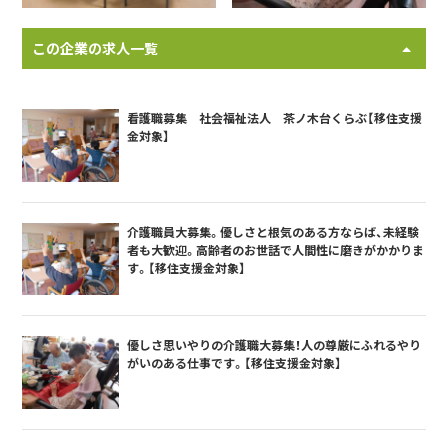
この企業の求人一覧
看護職募集 社会福祉法人 茶ノ木台くらぶ【移住支援
金対象】
介護職員大募集。優しさと根気のある方ならば、未経験
者も大歓迎。高齢者のお世話で人間性に磨きがかかりま
す。【移住支援金対象】
優しさ思いやりの介護職大募集！人の尊厳にふれるやり
がいのある仕事です。【移住支援金対象】