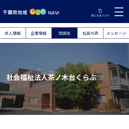
気になるリスト
求人情報
企業情報
雰囲気
社員の声
メッセージ
社会福祉法人茶ノ木台くらぶ