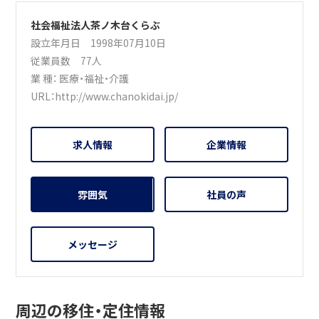
社会福祉法人茶ノ木台くらぶ
設立年月日 1998年07月10日
従業員数 77人
業 種：
医療・福祉・介護
URL：
http://www.chanokidai.jp/
求人情報
企業情報
雰囲気
社員の声
メッセージ
周辺の移住・定住情報