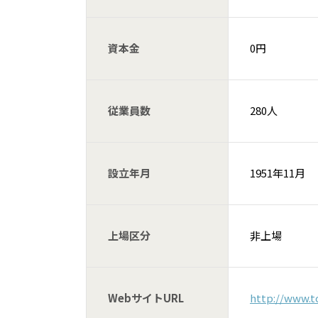
資本金
0円
従業員数
280人
設立年月
1951年11月
上場区分
非上場
WebサイトURL
http://www.to