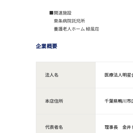
■関連施設
東条病院託児所
養護老人ホーム 緑風荘
企業概要
法人名
医療法人明星
本店住所
千葉県鴨川市広
代表者名
理事長 金井 