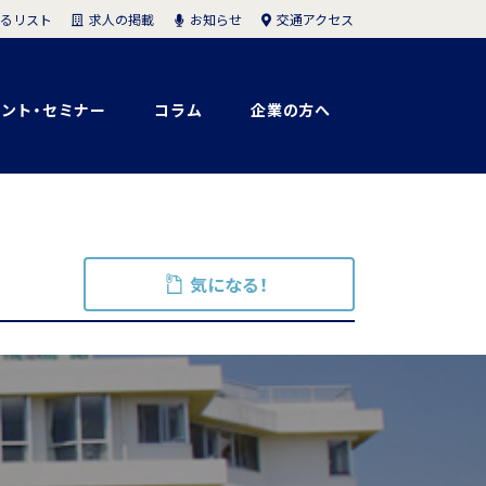
求人の掲載
お知らせ
交通アクセス
るリスト
ント・セミナー
コラム
企業の方へ
気になる！