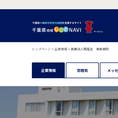
トップページ
>
企業情報
>
医療法人明星会 東条病院
企業情報
雰囲気
メッ