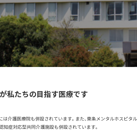
れが私たちの目指す医療です
内には介護医療院も併設されています。また、東条メンタルホスピタル
、認知症対応型共同介護施設も併設されています。