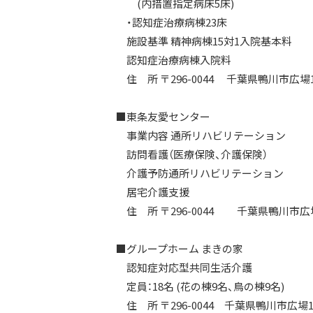
(内措置指定病床5床)
・認知症治療病棟23床
施設基準 精神病棟15対1入院基本料
認知症治療病棟入院料
住 所 〒296-0044 千葉県鴨川市広場1
■東条友愛センター
事業内容 通所リハビリテーション
訪問看護（医療保険、介護保険）
介護予防通所リハビリテーション
居宅介護支援
住 所 〒296-0044 千葉県鴨川市広場
■グループホーム まきの家
認知症対応型共同生活介護
定員：18名 (花の棟9名、鳥の棟9名)
住 所 〒296-0044 千葉県鴨川市広場1