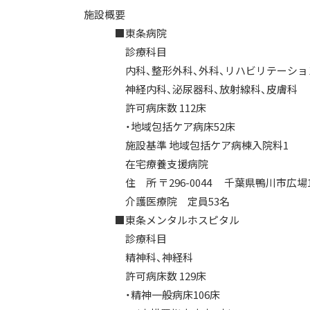
施設概要
■東条病院
診療科目
内科、整形外科、外科、リハビリテーション科
神経内科、泌尿器科、放射線科、皮膚科
許可病床数 112床
・地域包括ケア病床52床
施設基準 地域包括ケア病棟入院料1
在宅療養支援病院
住 所 〒296-0044 千葉県鴨川市広場1
介護医療院 定員53名
■東条メンタルホスピタル
診療科目
精神科、神経科
許可病床数 129床
・精神一般病床106床