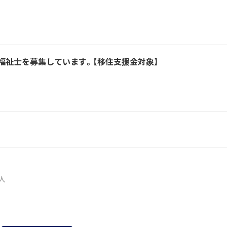
福祉士を募集しています。【移住支援金対象】
0人