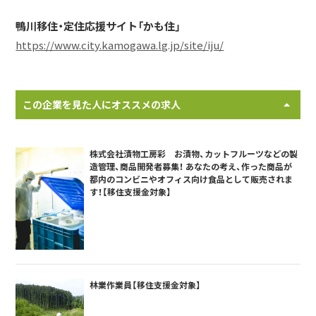
鴨川移住・定住応援サイト「かも住」
https://www.city.kamogawa.lg.jp/site/iju/
この企業を見た人にオススメの求人
株式会社漬物工房彩 お漬物、カットフルーツなどの製
造管理、商品開発者募集！ あなたの考え、作った商品が
都内のコンビニやオフィス向け食品として販売されま
す！【移住支援金対象】
林業作業員【移住支援金対象】