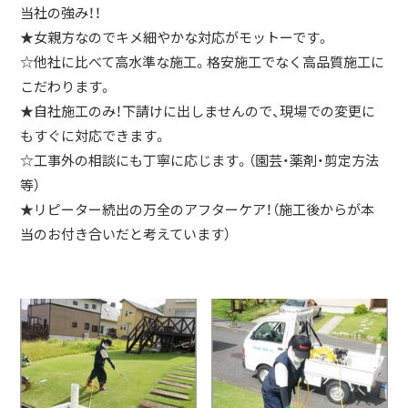
当社の強み！！
★女親方なのでキメ細やかな対応がモットーです。
☆他社に比べて高水準な施工。格安施工でなく高品質施工に
こだわります。
★自社施工のみ！下請けに出しませんので、現場での変更に
もすぐに対応できます。
☆工事外の相談にも丁寧に応じます。（園芸・薬剤・剪定方法
等）
★リピーター続出の万全のアフターケア！（施工後からが本
当のお付き合いだと考えています）