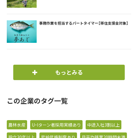
事務作業を担当するパートタイマー【移住支援金対象】
もっとみる
この企業のタグ一覧
農林水産
U・Iターン者採用実績あり
中途入社3割以上
設立30年以上
昇給昇格制度あり
月平均残業20時間未満