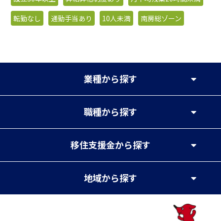
転勤なし
通勤手当あり
10人未満
南房総ゾーン
業種
から探す
職種
から探す
移住支援金
から探す
地域
から探す