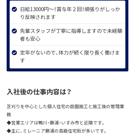
日給13000円～！賞与年２回！頑張りがしっか
り反映されます
先輩スタッフが丁寧に指導しますので未経験
者も安心
定年がないので、体力が続く限り長く働けま
す
入社後の仕事内容は？
芝刈りを中心とした個人住宅の庭園施工と施工後の管理業
務
◆営業エリアは鴨川・勝浦・いすみ市と近隣です。
◆主に、ミレーニア勝浦の高級住宅街が多いです。