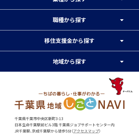
職種
から探す
移住支援金
から探す
地域
から探す
千葉県千葉市中央区新町3-13
日本生命千葉駅前ビル3階 千葉県ジョブサポートセンター内
JR千葉駅、京成千葉駅から徒歩5分（
アクセスマップ
）