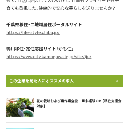
候で、自然に囲まれてのびのびと、仕事もプライベートも子
育ても重視した、健康的で安心な暮らしを送りませんか？
千葉県移住・二地域居住ポータルサイト
https://life-style.chiba.jp/
鴨川移住・定住応援サイト「かも住」
https://www.city.kamogawa.lg.jp/site/iju/
この企業を見た人にオススメの求人
花の栽培および農作業全般 ■未経験ＯＫ【移住支援金
対象】