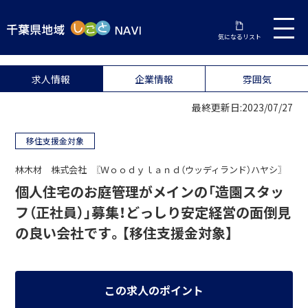
気になるリスト
求人情報
企業情報
雰囲気
最終更新日:2023/07/27
移住支援金対象
林木材 株式会社 〖Ｗｏｏｄｙｌａｎｄ（ウッディランド）ハヤシ〗
個人住宅のお庭管理がメインの「造園スタッ
フ（正社員）」募集！どっしり安定経営の面倒見
の良い会社です。【移住支援金対象】
この求人のポイント