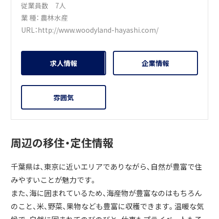
従業員数 7人
業 種：
農林水産
URL：
http://www.woodyland-hayashi.com/
求人情報
企業情報
雰囲気
周辺の移住・定住情報
千葉県は、東京に近いエリアでありながら、自然が豊富で住
みやすいことが魅力です。
また、海に囲まれているため、海産物が豊富なのはもちろん
のこと、米、野菜、果物なども豊富に収穫できます。温暖な気