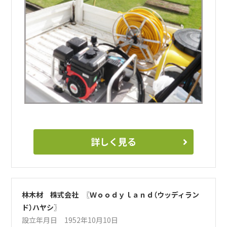
詳しく見る
林木材 株式会社 〖Ｗｏｏｄｙｌａｎｄ（ウッディラン
ド）ハヤシ〗
設立年月日 1952年10月10日