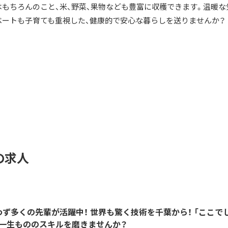
はもちろんのこと、米、野菜、果物なども豊富に収穫できます。温暖な
ベートも子育ても重視した、健康的で安心な暮らしを送りませんか？
の求人
わず多くの先輩が活躍中！ 世界も驚く技術を千葉から！ 「ここで
、一生もののスキルを磨きませんか？