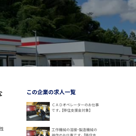
な
この企業の求人一覧
ＣＡＤオペレーターのお仕事
です。【移住支援金対象】
性
工作機械の溶接・製造機械の
操作のお仕事です。【移住支