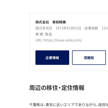
株式会社 東和精機
設立年月日 1973年01月01日
従業員数 1
業 種：
製造
URL：
https://towa-seiki.com/
企業情報
雰囲気
周辺の移住・定住情報
千葉県は、東京に近いエリアでありながら、自然