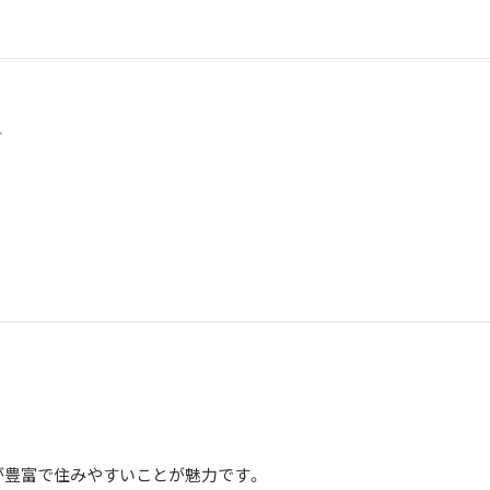
3人
が豊富で住みやすいことが魅力です。