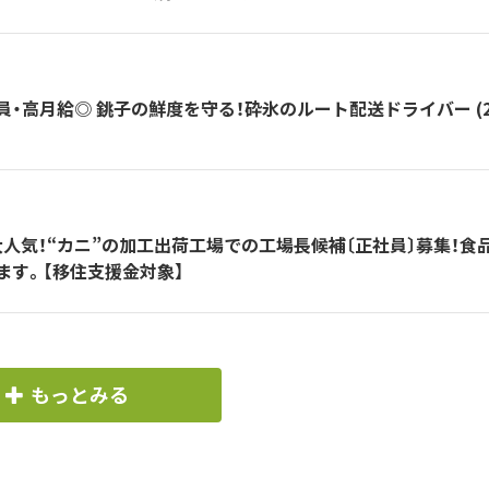
・高月給◎ 銚子の鮮度を守る！砕氷のルート配送ドライバー (2
人気！“カニ”の加工出荷工場での工場長候補〔正社員〕募集！食
ます。【移住支援金対象】
もっとみる