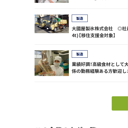
製造
大國屋製氷株式会社 ◎社員
4t)【移住支援金対象】
製造
業績好調！高級食材として大
係の勤務経験ある方歓迎し