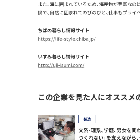
また、海に囲まれているため、海産物が豊富なの
候で、自然に囲まれてのびのびと、仕事もプライ
ちばの暮らし情報サイト
https://life-style.chiba.jp/
いすみ暮らし情報サイト
http://uji-isumi.com/
この企業を見た人にオススメ
製造
文系･理系、学歴、男女を問
つくれない」を支えながら