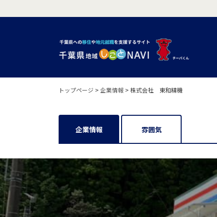
トップページ
>
企業情報
>
株式会社 東和精機
企業情報
雰囲気