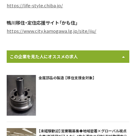
https://life-style.chiba.jp/
鴨川移住・定住応援サイト「かも住」
https://www.city.kamogawa.lg.jp/site/iju/
この企業を見た人にオススメの求人
金属部品の製造 【移住支援金対象】
【未経験歓迎】営業職募集◆地域密着×グローバル視点