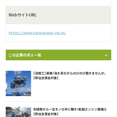
WebサイトURL
https://www.kamogawa-ms.jp/
この企業の求人一覧
【溶接工】募集！海を見ながらのびのび働きませんか。
【移住支援金対象】
未経験から一生モノの手に職を！船舶エンジン整備士
【移住支援金対象】