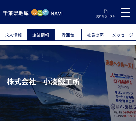
気になるリスト
求人情報
企業情報
雰囲気
社員の声
メッセージ
株式会社 小湊鐵工所