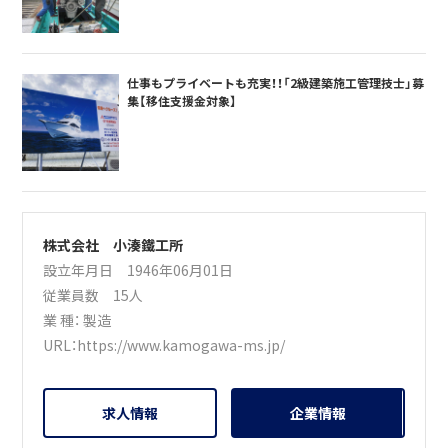
仕事もプライベートも充実！！「2級建築施工管理技士」募
集【移住支援金対象】
株式会社 小湊鐵工所
設立年月日 1946年06月01日
従業員数 15人
業 種：
製造
URL：
https://www.kamogawa-ms.jp/
求人情報
企業情報