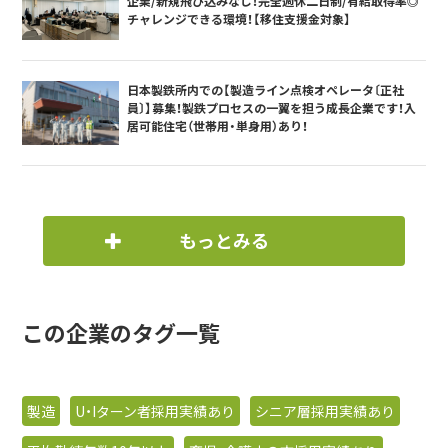
企業/新規飛び込みなし！完全週休二日制/有給取得率◎
チャレンジできる環境！【移住支援金対象】
日本製鉄所内での【製造ライン点検オペレータ〔正社
員〕】募集！製鉄プロセスの一翼を担う成長企業です！入
居可能住宅（世帯用・単身用）あり！
もっとみる
この企業のタグ一覧
製造
U・Iターン者採用実績あり
シニア層採用実績あり