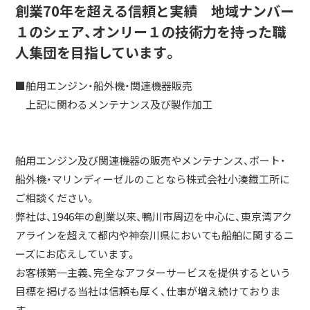
創業70年を超える信頼と実績 地域ナンバー
１のシェア、オンリー１の技術力を持った職
人集団を目指しています。
■舶用エンジン・船外機・関連機器販売
上記に関わるメンテナンス及び製作加工
舶用エンジン及び関連機器の販売やメンテナンス、ボート・
船外機・マリンディーゼルのことなら株式会社小湊鐡工所に
ご相談ください。
弊社は、1946年の創業以来、鴨川市周辺を中心に、東京湾アク
アラインを超えて都内や神奈川県においても船舶に関するニ
ーズにお応えしています。
お客様第一主義、完全なアフターサービスを提供するという
目標を掲げる当社は信頼も厚く、仕事が増え続けておりま