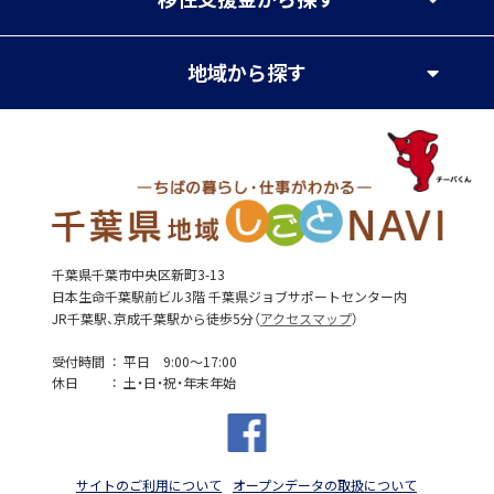
地域
から探す
千葉県千葉市中央区新町3-13
日本生命千葉駅前ビル3階 千葉県ジョブサポートセンター内
JR千葉駅、京成千葉駅から徒歩5分（
アクセスマップ
）
受付時間
平日 9:00～17:00
休日
土・日・祝・年末年始
サイトのご利用について
オープンデータの取扱について