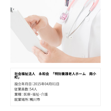
社会福祉法人 永和会 「特別養護老人ホーム 南小
町」
設立年月日：2015年04月01日
従業員数：54人
業種：
医療・福祉・介護
就業場所：鴨川市