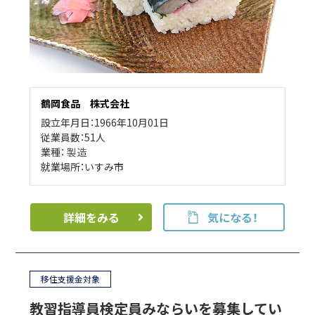
鶴岡食品 株式会社
設立年月日：1966年10月01日
従業員数：51人
業種：
製造
就業場所：いすみ市
詳細をみる
気になる！
移住支援金対象
教習指導員検定員みならいを募集してい