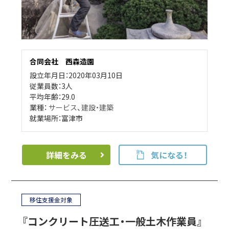
合同会社 西森造園
設立年月日：2020年03月10日
従業員数：3人
平均年齢：29.0
業種：
サービス
、
建設・建築
就業場所：富津市
詳細をみる
気になる！
移住支援金対象
『コンクリート圧送工・一般土木作業員』