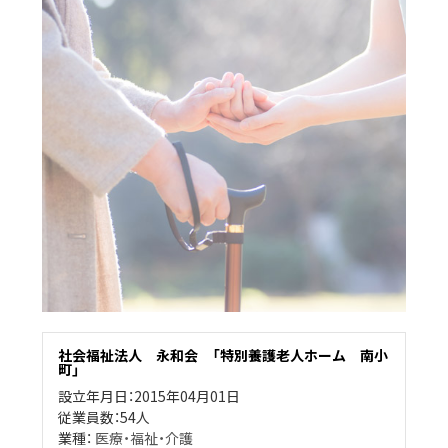
社会福祉法人 永和会 「特別養護老人ホーム 南小
町」
設立年月日：2015年04月01日
従業員数：54人
業種：
医療・福祉・介護