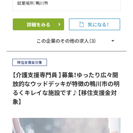
就業場所：鴨川市
詳細をみる
気になる！
この企業のその他の求人（3）
移住支援金対象
【介護支援専門員 】募集！ゆったり広々開
放的なウッドデッキが特徴の鴨川市の明
るくキレイな施設です♪【移住支援金対
象】