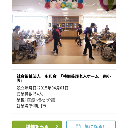
社会福祉法人 永和会 「特別養護老人ホーム 南小
町」
設立年月日：2015年04月01日
従業員数：54人
業種：
医療・福祉・介護
就業場所：鴨川市
詳細をみる
気になる！