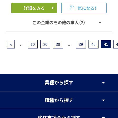
詳細をみる
気になる！
この企業のその他の求人（2）
«
...
10
20
30
...
39
40
41
業種
から探す
職種
から探す
移住支援金
から探す