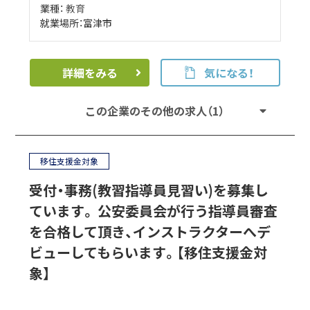
業種：
教育
就業場所：富津市
詳細をみる
気になる！
この企業のその他の求人（1）
移住支援金対象
受付・事務(教習指導員見習い)を募集し
ています。 公安委員会が行う指導員審査
を合格して頂き、インストラクターへデ
ビューしてもらいます。【移住支援金対
象】