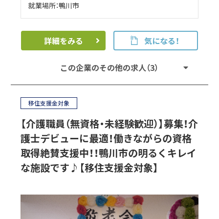
就業場所：鴨川市
詳細をみる
気になる！
この企業のその他の求人（3）
移住支援金対象
【介護職員（無資格・未経験歓迎）】募集！介
護士デビューに最適！働きながらの資格
取得絶賛支援中！！鴨川市の明るくキレイ
な施設です♪【移住支援金対象】