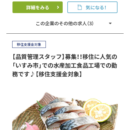
詳細をみる
気になる！
この企業のその他の求人（3）
移住支援金対象
【品質管理スタッフ】募集！！移住に人気の
「いすみ市」での水産加工食品工場での勤
務です♪【移住支援金対象】