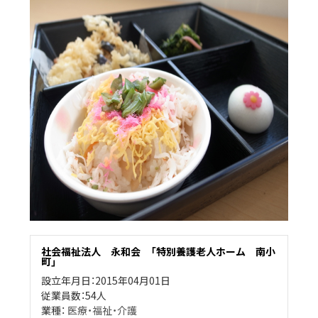
社会福祉法人 永和会 「特別養護老人ホーム 南小
町」
設立年月日：2015年04月01日
従業員数：54人
業種：
医療・福祉・介護