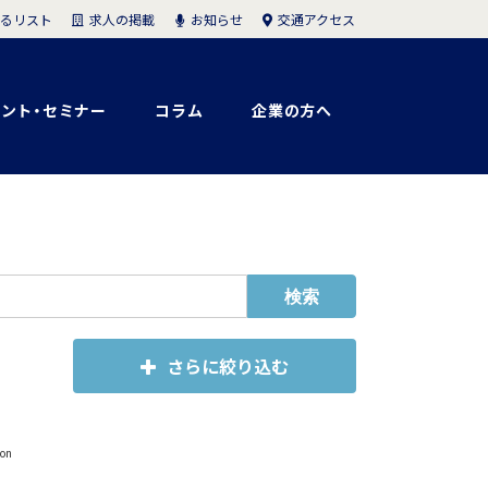
求人の掲載
お知らせ
交通アクセス
るリスト
ント・セミナー
コラム
企業の方へ
さらに絞り込む
on