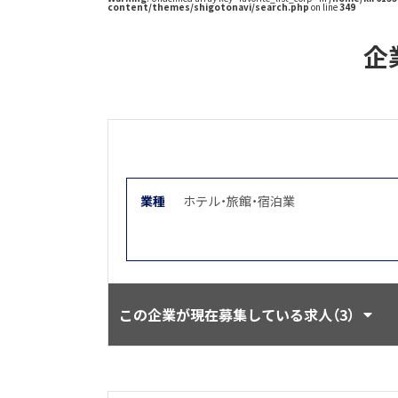
content/themes/shigotonavi/search.php
on line
349
企
業種
ホテル・旅館・宿泊業
この企業が現在募集している求人（3）