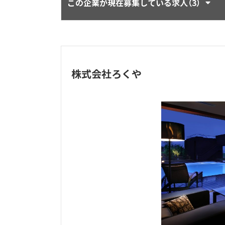
この企業が現在募集している求人（3）
株式会社ろくや