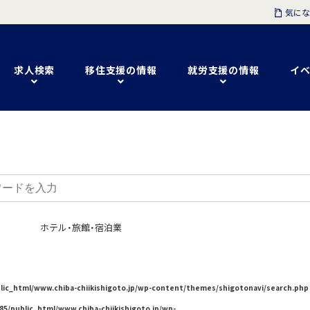
気にな
求人検索
移住支援の情報
就労支援の情報
イベ
ホテル・旅館・宿泊業
lic_html/www.chiba-chiikishigoto.jp/wp-content/themes/shigotonavi/search.php
85/public_html/www.chiba-chiikishigoto.jp/wp-