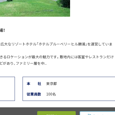
場！
坪の広大なリゾートホテル「ホテルブルーベリーヒル勝浦」を運営していま
できるロケーションが最大の魅力です。敷地内には客室やレストランだけ
があり、ファミリー層を中...
本
社
東京都
従業員数
100名