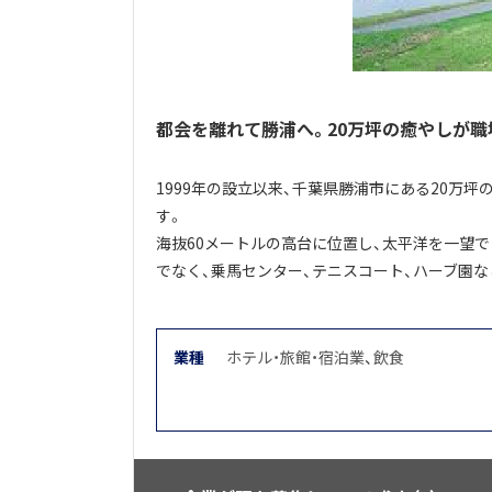
都会を離れて勝浦へ。20万坪の癒やしが職
1999年の設立以来、千葉県勝浦市にある20万
す。
海抜60メートルの高台に位置し、太平洋を一望
でなく、乗馬センター、テニスコート、ハーブ園など
業種
ホテル・旅館・宿泊業
、
飲食