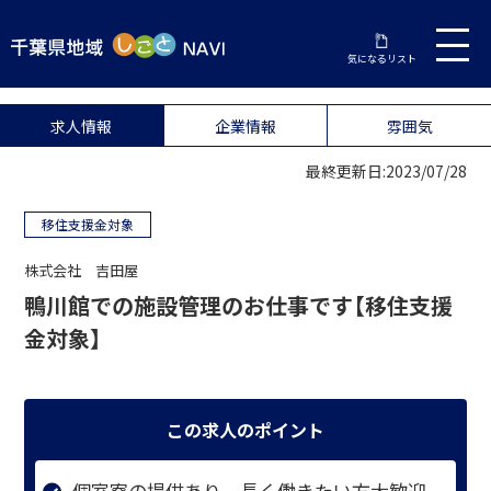
気になるリスト
求人情報
企業情報
雰囲気
最終更新日:2023/07/28
移住支援金対象
株式会社 吉田屋
鴨川館での施設管理のお仕事です【移住支援
金対象】
この求人のポイント
個室寮の提供あり 長く働きたい方大歓迎