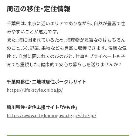
周辺の移住・定住情報
千葉県は、東京に近いエリアでありながら、自然が豊富で住
みやすいことが魅力です。
また、海に囲まれているため、海産物が豊富なのはもちろん
のこと、米、野菜、果物なども豊富に収穫できます。温暖な気
候で、自然に囲まれてのびのびと、仕事もプライベートも子
育ても重視した、健康的で安心な暮らしを送りませんか？
千葉県移住・二地域居住ポータルサイト
https://life-style.chiba.jp/
鴨川移住・定住応援サイト「かも住」
https://www.city.kamogawa.lg.jp/site/iju/