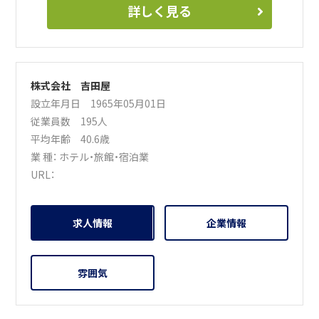
詳しく見る
株式会社 吉田屋
設立年月日 1965年05月01日
従業員数 195人
平均年齢 40.6歳
業 種：
ホテル・旅館・宿泊業
URL：
求人情報
企業情報
雰囲気