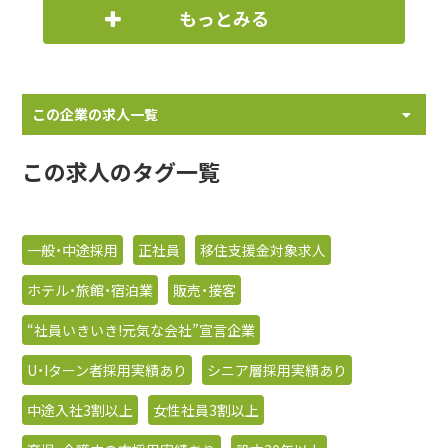
もっとみる
この企業の求人一覧
この求人のタグ一覧
一般・中途採用
正社員
移住支援金対象求人
ホテル・旅館・宿泊業
販売・接客
“社員いきいき!元気な会社”宣言企業
U・Iターン者採用実績あり
シニア層採用実績あり
中途入社3割以上
女性社員3割以上