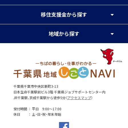
移住支援金
から探す
地域
から探す
千葉県千葉市中央区新町3-13
日本生命千葉駅前ビル3階 千葉県ジョブサポートセンター内
JR千葉駅、京成千葉駅から徒歩5分（
アクセスマップ
）
受付時間
平日 9:00～17:00
休日
土・日・祝・年末年始