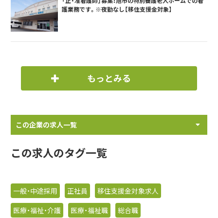
「正・准看護師」募集！旭市の特別養護老人ホームでの看
護業務です。※夜勤なし【移住支援金対象】
もっとみる
この企業の求人一覧
この求人のタグ一覧
一般・中途採用
正社員
移住支援金対象求人
医療・福祉・介護
医療・福祉職
総合職