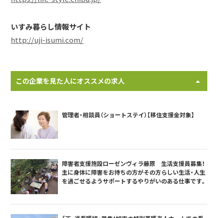
いすみ暮らし情報サイト
http://uji-isumi.com/
この企業を見た人にオススメの求人
管理者・相談員（ショートステイ）【移住支援金対象】
障害者支援施設ローゼンヴィラ藤原 生活支援員募集！
主に身体に障害をお持ちの方がその方らしい生活・人生
を過ごせるようサポートするやりがいのある仕事です。