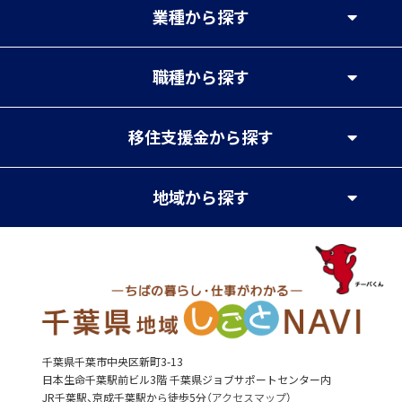
業種
から探す
職種
から探す
移住支援金
から探す
地域
から探す
千葉県千葉市中央区新町3-13
日本生命千葉駅前ビル3階 千葉県ジョブサポートセンター内
JR千葉駅、京成千葉駅から徒歩5分（
アクセスマップ
）