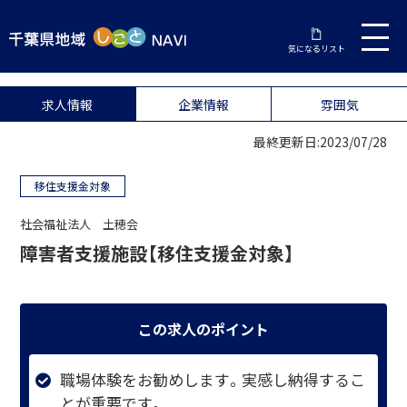
気になるリスト
求人情報
企業情報
雰囲気
最終更新日:2023/07/28
移住支援金対象
社会福祉法人 土穂会
障害者支援施設【移住支援金対象】
この求人のポイント
職場体験をお勧めします。実感し納得するこ
とが重要です。