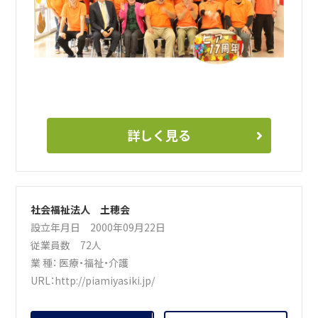
詳しく見る
社会福祉法人 土穂会
設立年月日 2000年09月22日
従業員数 72人
業 種：
医療・福祉・介護
URL：
http://piamiyasiki.jp/