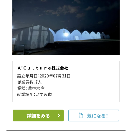
Ａ’Ｃｕｌｔｕｒｅ株式会社
設立年月日：2020年07月31日
従業員数：7人
業種：
農林水産
就業場所：いすみ市
詳細をみる
気になる！