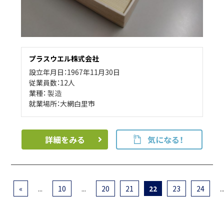
プラスウエル株式会社
設立年月日：1967年11月30日
従業員数：12人
業種：
製造
就業場所：大網白里市
詳細をみる
気になる！
«
...
10
...
20
21
22
23
24
..