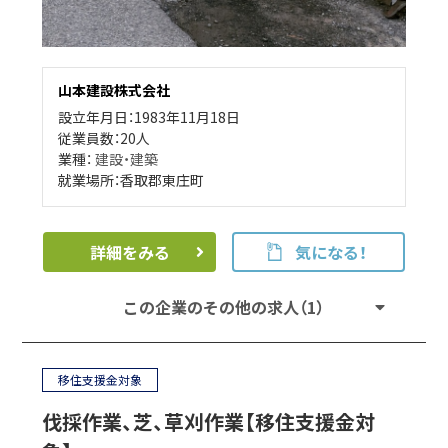
山本建設株式会社
設立年月日：1983年11月18日
従業員数：20人
業種：
建設・建築
就業場所：香取郡東庄町
詳細をみる
気になる！
この企業のその他の求人（1）
移住支援金対象
伐採作業、芝、草刈作業【移住支援金対