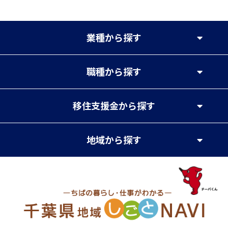
業種
から探す
職種
から探す
移住支援金
から探す
地域
から探す