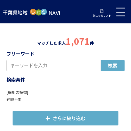
気になるリスト
1,071
マッチした求人
件
フリーワード
検索条件
[採用の特徴]
経験不問
さらに絞り込む