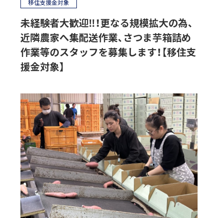
移住支援金対象
未経験者大歓迎‼！更なる規模拡大の為、
近隣農家へ集配送作業、さつま芋箱詰め
作業等のスタッフを募集します！【移住支
援金対象】