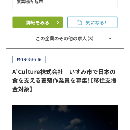
就業場所：旭市
詳細をみる
気になる！
この企業のその他の求人（3）
移住支援金対象
A'Culture株式会社 いすみ市で日本の
食を支える養殖作業員を募集！【移住支援
金対象】