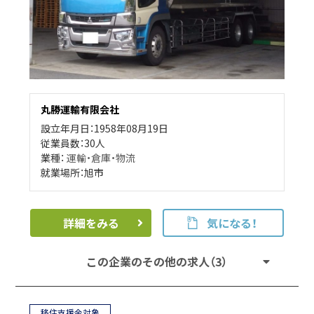
丸勝運輸有限会社
設立年月日：1958年08月19日
従業員数：30人
業種：
運輸・倉庫・物流
就業場所：旭市
詳細をみる
気になる！
この企業のその他の求人（3）
移住支援金対象