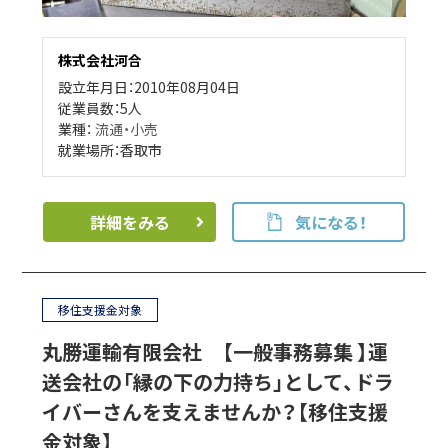
株式会社河合
設立年月日：2010年08月04日
従業員数：5人
業種：
流通・小売
就業場所：香取市
詳細をみる
気になる！
移住支援金対象
丸勝運輸有限会社 【一般事務募集 】運
送会社の「縁の下の力持ち」として、ドラ
イバーさんを支えませんか？【移住支援
金対象】