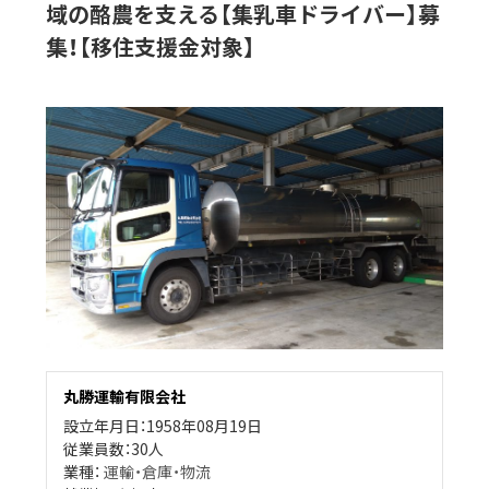
域の酪農を支える【集乳車ドライバー】募
集！【移住支援金対象】
丸勝運輸有限会社
設立年月日：1958年08月19日
従業員数：30人
業種：
運輸・倉庫・物流