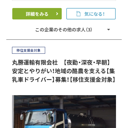
詳細をみる
気になる！
この企業のその他の求人（3）
移住支援金対象
丸勝運輸有限会社 【夜勤・深夜・早朝】
安定とやりがい！地域の酪農を支える【集
乳車ドライバー】募集！【移住支援金対象】