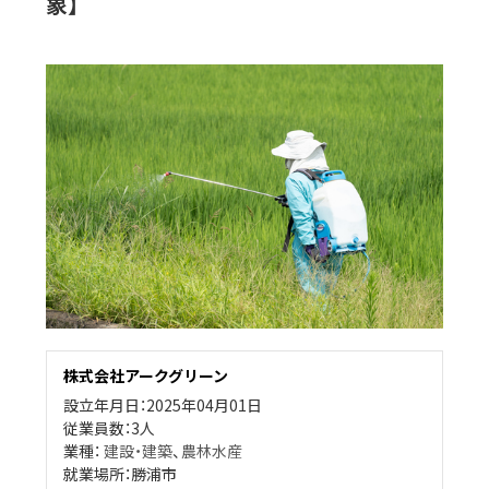
象】
株式会社アークグリーン
設立年月日：2025年04月01日
従業員数：3人
業種：
建設・建築
、
農林水産
就業場所：勝浦市