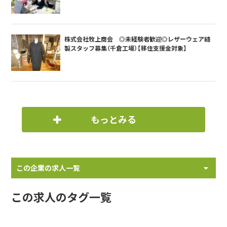
株式会社牧上商会 ◎未経験者歓迎◎レザーウェア縫
製スタッフ募集（千倉工場）【移住支援金対象】
もっとみる
この企業の求人一覧
この求人のタグ一覧