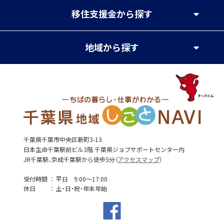
移住支援金
から探す
地域
から探す
千葉県千葉市中央区新町3-13
日本生命千葉駅前ビル3階 千葉県ジョブサポートセンター内
JR千葉駅、京成千葉駅から徒歩5分（
アクセスマップ
）
受付時間
平日 9:00～17:00
休日
土・日・祝・年末年始