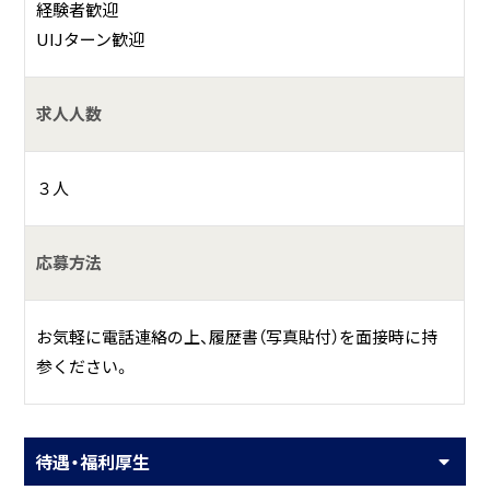
経験者歓迎
UIJターン歓迎
求人人数
３人
応募方法
お気軽に電話連絡の上、履歴書（写真貼付）を面接時に持
参ください。
待遇・福利厚生