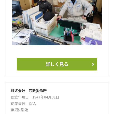
詳しく見る
株式会社 石政製作所
設立年月日 1947年04月01日
従業員数 37人
業 種：
製造