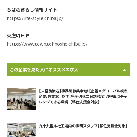
ちばの暮らし情報サイト
https://life-style.chiba.jp/
東庄町ＨＰ
https://www.town.tohnosho.chiba.jp/
この企業を見た人にオススメの求人
【未経験歓迎】事務職募集◆地域密着×グローバル視点
企業/残業10h以下！完全週休二日制/有給取得率◎チャ
レンジできる環境！【移住支援金対象】
九十九里本社工場内の事務スタッフ【移住支援金対象】