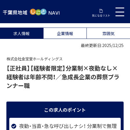
気になるリスト
求人情報
企業情報
雰囲気
最終更新日:2025/12/25
株式会社金宝堂ホールディングス
【正社員】【経験者限定】分業制×夜勤なし×
経験者は年齢不問！／急成長企業の葬祭プラ
ンナー職
この求人のポイント
夜勤・当直・急な呼び出しナシ！ 分業制で無理