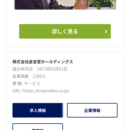
詳しく見る
株式会社金宝堂ホールディングス
設立年月日 1971年01月01日
従業員数 1200人
業 種：
サービス
URL：
https://kinpoudou.co.jp/
求人情報
企業情報