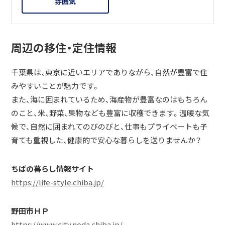
雰囲気
周辺の移住・定住情報
千葉県は、東京に近いエリアでありながら、自然が豊富で住
みやすいことが魅力です。
また、海に囲まれているため、海産物が豊富なのはもちろん
のこと、米、野菜、果物なども豊富に収穫できます。温暖な気
候で、自然に囲まれてのびのびと、仕事もプライベートも子
育ても重視した、健康的で安心な暮らしを送りませんか？
ちばの暮らし情報サイト
https://life-style.chiba.jp/
野田市ＨＰ
https://www.city.noda.chiba.jp/