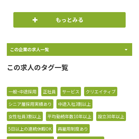
もっとみる
この企業の求人一覧
この求人のタグ一覧
一般・中途採用
正社員
サービス
クリエイティブ
シニア層採用実績あり
中途入社3割以上
女性社員3割以上
平均勤続年数10年以上
設立30年以上
5日以上の連続休暇OK
再雇用制度あり