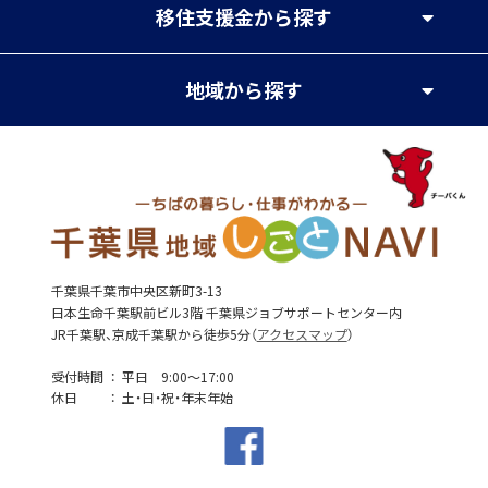
移住支援金
から探す
地域
から探す
千葉県千葉市中央区新町3-13
日本生命千葉駅前ビル3階 千葉県ジョブサポートセンター内
JR千葉駅、京成千葉駅から徒歩5分（
アクセスマップ
）
受付時間
平日 9:00～17:00
休日
土・日・祝・年末年始