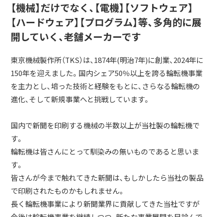
【機械】だけでなく、【電機】【ソフトウェア】
【ハードウェア】【プログラム】等、多角的に展
開していく、老舗メーカーです
東京機械製作所（TKS）は、1874年(明治7年)に創業、2024年に
150年を迎えました。国内シェア50％以上を誇る輪転機事業
を主力とし、培った技術と経験をもとに、さらなる輪転機の
進化、そして新規事業へと挑戦しています。
国内で新聞を印刷する機械の半数以上が当社製の輪転機で
す。
輪転機は皆さんにとって馴染みの無いものであると思いま
す。
皆さんが今まで触れてきた新聞は、もしかしたら当社の製品
で印刷されたものかもしれません。
長く輪転機事業により新聞業界に貢献してきた当社ですが