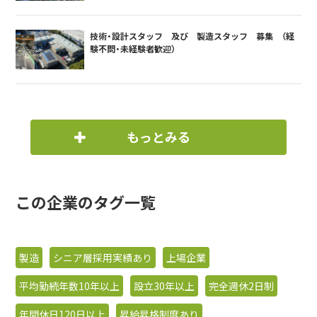
技術・設計スタッフ 及び 製造スタッフ 募集 （経
験不問・未経験者歓迎）
もっとみる
この企業のタグ一覧
製造
シニア層採用実績あり
上場企業
平均勤続年数10年以上
設立30年以上
完全週休2日制
年間休日120日以上
昇給昇格制度あり