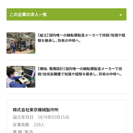
この企業の求人一覧
【組立】国内唯一の輪転機製造メーカーで挑戦！知識や経
験を継承し、将来の中核へ。
【機械、電機設計】国内唯一の輪転機製造メーカーで挑
戦！技術系職種で知識や経験を継承し、将来の中核へ。
株式会社東京機械製作所
設立年月日 1874年02月15日
従業員数 218人
業 種：
製造