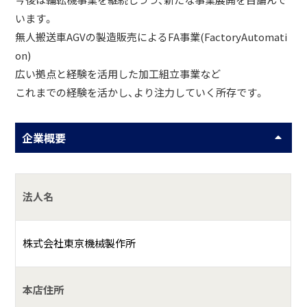
今後は輪転機事業を継続しつつ、新たな事業展開を目論んで
います。
無人搬送車AGVの製造販売によるFA事業(FactoryAutomati
on)
広い拠点と経験を活用した加工組立事業など
これまでの経験を活かし、より注力していく所存です。
企業概要
法人名
株式会社東京機械製作所
本店住所