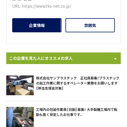
URL：
https://www.tks-net.co.jp/
企業情報
雰囲気
この企業を見た人にオススメの求人
株式会社サンプラスチック 正社員募集！プラスチック
の加工作業に関するオペレーター業務をお願いします
【移住支援金対象】
工場内の包装作業員【日勤】募集！ 大手製糖工場内で転
勤も無く安定したお仕事です。