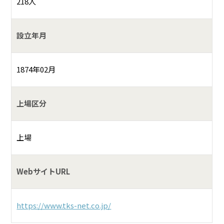
218人
設立年月
1874年02月
上場区分
上場
WebサイトURL
https://www.tks-net.co.jp/