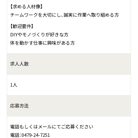
【求める人材像】
チームワークを大切にし、誠実に作業へ取り組める方
【歓迎要件】
DIYやモノづくりが好きな方
体を動かす仕事に興味がある方
求人人数
1人
応募方法
電話もしくはメールにてご応募ください
電話：0479-24-7251