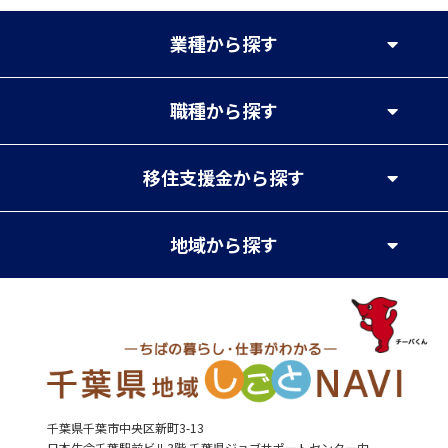
業種
から探す
職種
から探す
移住支援金
から探す
地域
から探す
千葉県千葉市中央区新町3-13