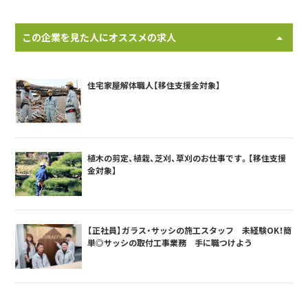
この企業を見た人にオススメの求人
住宅家屋解体職人【移住支援金対象】
植木の剪定、植栽、芝刈、草刈のお仕事です。【移住支援
金対象】
【正社員】ガラス・サッシの施工スタッフ 未経験OK！簡
単◎サッシの取付工事業務 手に職つけよう